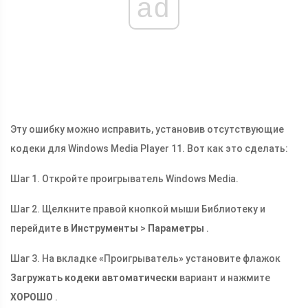
ad
Эту ошибку можно исправить, установив отсутствующие
кодеки для Windows Media Player 11. Вот как это сделать:
Шаг 1. Откройте проигрыватель Windows Media.
Шаг 2. Щелкните правой кнопкой мыши Библиотеку и
перейдите в
Инструменты
>
Параметры
.
Шаг 3. На вкладке «Проигрыватель» установите флажок
Загружать кодеки автоматически
вариант и нажмите
ХОРОШО
.