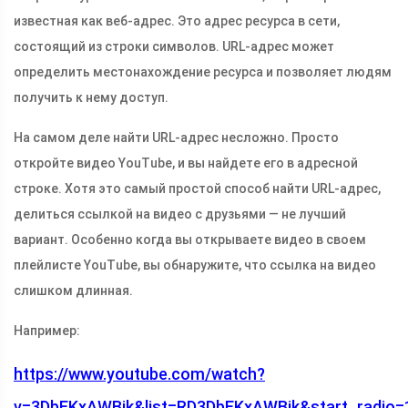
известная как веб-адрес. Это адрес ресурса в сети,
состоящий из строки символов. URL-адрес может
определить местонахождение ресурса и позволяет людям
получить к нему доступ.
На самом деле найти URL-адрес несложно. Просто
откройте видео YouTube, и вы найдете его в адресной
строке. Хотя это самый простой способ найти URL-адрес,
делиться ссылкой на видео с друзьями — не лучший
вариант. Особенно когда вы открываете видео в своем
плейлисте YouTube, вы обнаружите, что ссылка на видео
слишком длинная.
Например:
https://www.youtube.com/watch?
v=3DbEKxAWBjk&list=RD3DbEKxAWBjk&start_radio=