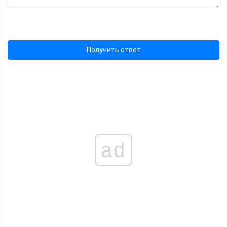
Получить ответ
ad