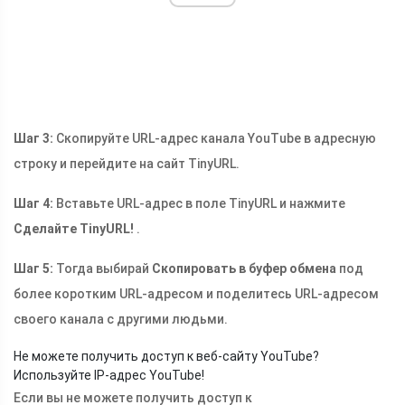
Шаг 3:
Скопируйте URL-адрес канала YouTube в адресную
строку и перейдите на сайт TinyURL.
Шаг 4:
Вставьте URL-адрес в поле TinyURL и нажмите
Сделайте TinyURL!
.
Шаг 5:
Тогда выбирай
Скопировать в буфер обмена
под
более коротким URL-адресом и поделитесь URL-адресом
своего канала с другими людьми.
Не можете получить доступ к веб-сайту YouTube?
Используйте IP-адрес YouTube!
Если вы не можете получить доступ к