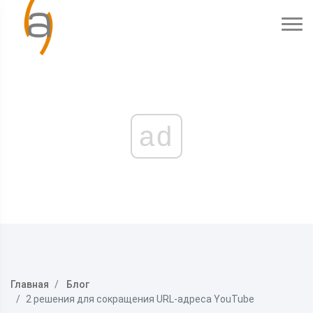
ad
Главная
Блог
2 решения для сокращения URL-адреса YouTube