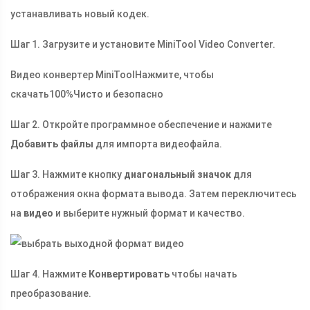
устанавливать новый кодек.
Шаг 1. Загрузите и установите MiniTool Video Converter.
Видео конвертер MiniTool
Нажмите, чтобы
скачать
100%
Чисто и безопасно
Шаг 2. Откройте программное обеспечение и нажмите
Добавить файлы
для импорта видеофайла.
Шаг 3. Нажмите кнопку
диагональный значок
для
отображения окна формата вывода. Затем переключитесь
на
видео
и выберите нужный формат и качество.
Шаг 4. Нажмите
Конвертировать
чтобы начать
преобразование.