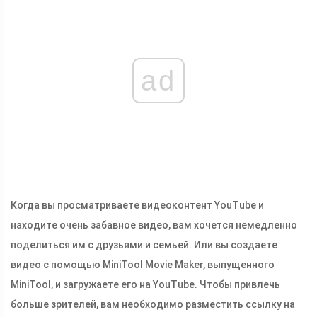
ad
Когда вы просматриваете видеоконтент YouTube и
находите очень забавное видео, вам хочется немедленно
поделиться им с друзьями и семьей. Или вы создаете
видео с помощью MiniTool Movie Maker, выпущенного
MiniTool, и загружаете его на YouTube. Чтобы привлечь
больше зрителей, вам необходимо разместить ссылку на