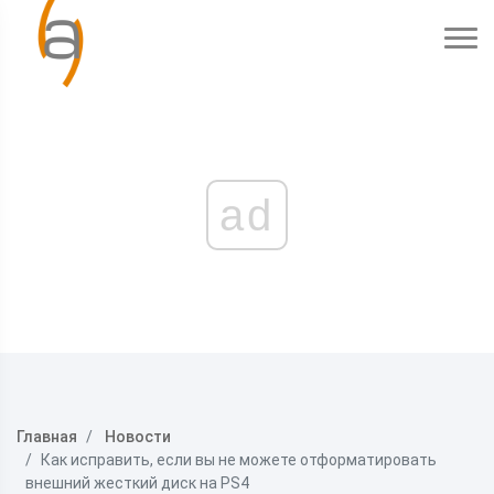
ad
Главная
Новости
Как исправить, если вы не можете отформатировать
внешний жесткий диск на PS4