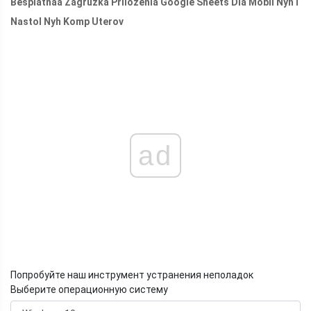
Besplatnaa Zagruzka Prilozenia Google Sheets Dla Mobil Nyh I
Nastol Nyh Komp Uterov
ad
Попробуйте наш инструмент устранения неполадок
Выберите операционную систему