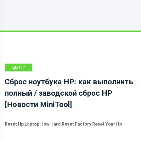
ЦЕНТР
НОВОСТЕЙ
Сброс ноутбука HP: как выполнить
MINITOOL
полный / заводской сброс HP
[Новости MiniTool]
Reset Hp Laptop How Hard Reset Factory Reset Your Hp