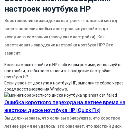
настроек ноутбука HP
Восстановление заводских настроек - полезный метод
восстановления любых электронных устройств до
исходного состояния (заводские настройки). Как
восстановить заводские настройки ноутбука HP? Это
зависит.
Если вы можете войти в HP в обычном режиме, используйте
настройки, чтобы восстановить заводские настройки
ноутбука HP.
Если у вас нет доступа к ноутбуку HP, выполните сброс через
среду восстановления Windows.
Ошибка короткого перехода на летнее время на
жестком диске ноутбука HP [Quick Fix]
Вы должны знать, что если вы обнаружите, что короткое
летнее время не удалось, это означает, что жесткий диск