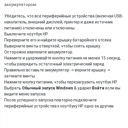
аккумулятором:
Убедитесь, что все периферийные устройства (включая USB-
накопитель, внешний дисплей, принтер и даже источник
питания) отключены или отключены.
Выключите ноутбук HP.
Переверните его и найдите крышку батарейного отсека.
Выверните винты отверткой, чтобы снять крышку.
Осторожно извлеките аккумулятор.
Нажмите и удерживайте кнопку питания не менее 15 секунд,
чтобы разрядить остаточный электрический заряд.
Правильно вставьте аккумулятор -> верните крышку ->
затяните винты.
Нажмите кнопку питания, чтобы перезагрузить ноутбук HP.
Выбрать
Обычный запуск Windows
& ударил
Войти
если вы
видите меню запуска.
После успешного запуска повторно подключите
периферийные устройства к ноутбуку HP одно за другим.