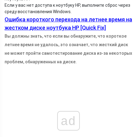
Если у вас нет доступа к ноутбуку HP, выполните сброс через
среду восстановления Windows.
Ошибка короткого перехода на летнее время на
жестком диске ноутбука HP [Quick Fix]
Вы должны знать, что если вы обнаружите, что короткое
летнее время не удалось, это означает, что жесткий диск
не может пройти самотестирование диска из-за некоторых
проблем, обнаруженных на диске.
ad