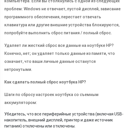
компьютера. Если вы столкнулись с одной из следующих
проблем: Windows не отвечает, пустой дисплей, зависание
программного обеспечения, перестает отвечать
клавиатура или другие внешние устройства блокируются,
попробуйте выполнить сброс питания / полный сброс.
Удаляет ли жесткий сброс все данные на ноутбуке HP?
Конечно, нет; он удаляет только данные из памяти, что
означает, что ваши личные данные останутся
нетронутыми.
Как сделать полный сброс ноутбука HP?
Шаги по сбросу настроек ноутбука со съемным
аккумулятором:
Убедитесь, что все периферийные устройства (включая USB-
накопитель, внешний дисплей, принтер и даже источник
питания) отключены или отключены.