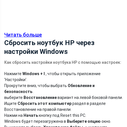
Читать больше
Сбросить ноутбук HP через
настройки Windows
Как сбросить настройки ноутбука HP с помощью настроек:
Нажмите
Windows + I
, чтобы открыть приложение
'Настройки'.
Прокрутите вниз, чтобы выбрать
Обновление и
безопасность
.
выберите
Восстановление
вариант на левой боковой панели.
Ищите
Сбросить этот компьютер
раздел в разделе
Восстановление на правой панели.
Нажми на
Начать
кнопку под Reset this PC.
Windows будет перезагружена в
Выберите опцию
окно.