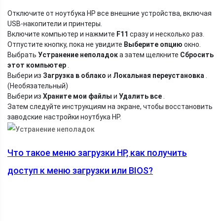
Отключите от ноутбука HP все внешние устройства, включая
USB-накопители и принтеры.
Включите компьютер и нажмите
F11
сразу и несколько раз.
Отпустите кнопку, пока не увидите
Выберите опцию
окно.
Выбрать
Устранение неполадок
а затем щелкните
Сбросить
этот компьютер
.
Выбери из
Загрузка в облако
и
Локальная переустановка
.
(Необязательный)
Выбери из
Храните мои файлы
и
Удалить все
.
Затем следуйте инструкциям на экране, чтобы восстановить
заводские настройки ноутбука HP.
Что такое меню загрузки HP, как получить
доступ к меню загрузки или BIOS?