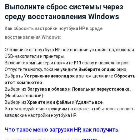
Выполните сброс системы через
среду восстановления Windows
Как сбросить настройки ноутбука HP в среде
восстановления Windows:
Отключите от ноутбука HP все внешние устройства, включая
USB-накопители и принтеры.
Включите компьютер и нажмите
F11
сразу и несколько раз.
Отпустите кнопку, пока не увидите
Выберите опцию
окно.
Выбрать
Устранение неполадок
а затем щелкните
Сбросить
этот компьютер
.
Выбери из
Загрузка в облако
и
Локальная переустановка
.
(Необязательный)
Выбери из
Храните мои файлы
и
Удалить все
.
Затем следуйте инструкциям на экране, чтобы восстановить
заводские настройки ноутбука HP.
Что такое меню загрузки HP, как получить