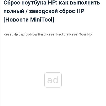
Сброс ноутбука HP: как выполнить
MINITOOL
полный / заводской сброс HP
[Новости MiniTool]
Reset Hp Laptop How Hard Reset Factory Reset Your Hp
ad