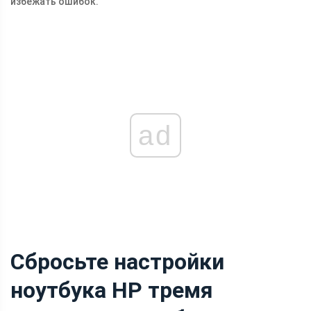
избежать ошибок.
ad
Сбросьте настройки
ноутбука HP тремя