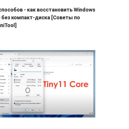
способов - как восстановить Windows
0 без компакт-диска [Советы по
niTool]