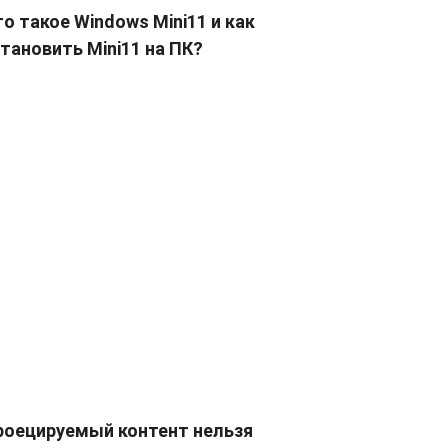
о такое Windows Mini11 и как
тановить Mini11 на ПК?
роецируемый контент нельзя