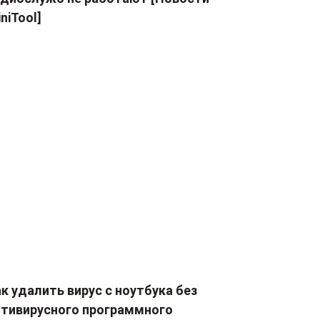
niTool]
к удалить вирус с ноутбука без
нтивирусного программного