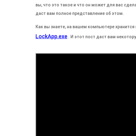
вы, что это такое и что он может для вас сдел
даст вам полное представление об этом.
Как вы знаете, на вашем компьютере хранитс
LockApp.exe
. И этот пост даст вам некото