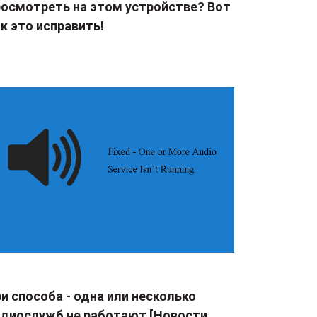
росмотреть на этом устройстве? Вот
к это исправить!
и способа - одна или несколько
удиослужб не работают [Новости