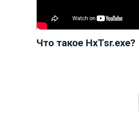
Что такое HxTsr.exe?