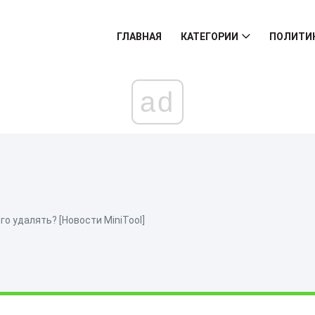
ГЛАВНАЯ
КАТЕГОРИИ
ПОЛИТИ
ad
го удалять? [Новости MiniTool]