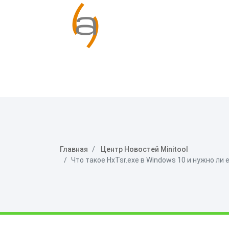
Главная
Центр Новостей Minitool
Что такое HxTsr.exe в Windows 10 и нужно ли е