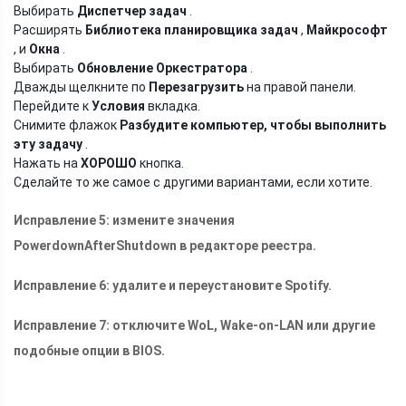
Выбирать
Диспетчер задач
.
Расширять
Библиотека планировщика задач
,
Майкрософт
, и
Окна
.
Выбирать
Обновление Оркестратора
.
Дважды щелкните по
Перезагрузить
на правой панели.
Перейдите к
Условия
вкладка.
Снимите флажок
Разбудите компьютер, чтобы выполнить
эту задачу
.
Нажать на
ХОРОШО
кнопка.
Сделайте то же самое с другими вариантами, если хотите.
Исправление 5: измените значения
PowerdownAfterShutdown в редакторе реестра.
Исправление 6: удалите и переустановите Spotify.
Исправление 7: отключите WoL, Wake-on-LAN или другие
подобные опции в BIOS.