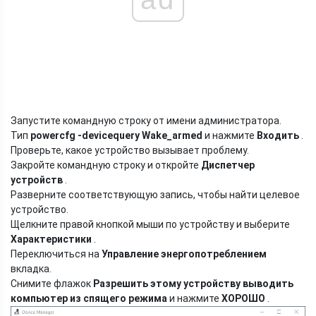
Запустите командную строку от имени администратора.
Тип
powercfg -devicequery Wake_armed
и нажмите
Входить
.
Проверьте, какое устройство вызывает проблему.
Закройте командную строку и откройте
Диспетчер
устройств
.
Разверните соответствующую запись, чтобы найти целевое
устройство.
Щелкните правой кнопкой мыши по устройству и выберите
Характеристики
.
Переключиться на
Управление энергопотреблением
вкладка.
Снимите флажок
Разрешить этому устройству выводить
компьютер из спящего режима
и нажмите
ХОРОШО
.