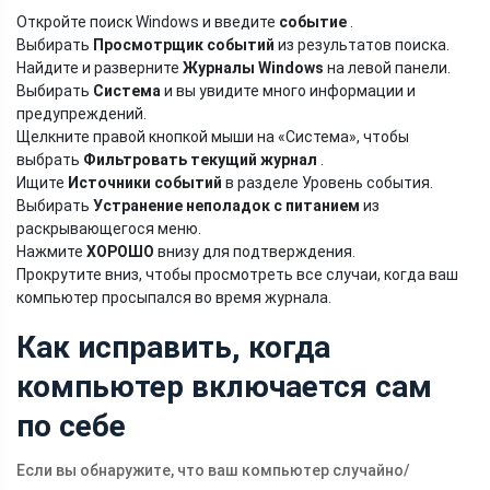
Откройте поиск Windows и введите
событие
.
Выбирать
Просмотрщик событий
из результатов поиска.
Найдите и разверните
Журналы Windows
на левой панели.
Выбирать
Система
и вы увидите много информации и
предупреждений.
Щелкните правой кнопкой мыши на «Система», чтобы
выбрать
Фильтровать текущий журнал
.
Ищите
Источники событий
в разделе Уровень события.
Выбирать
Устранение неполадок с питанием
из
раскрывающегося меню.
Нажмите
ХОРОШО
внизу для подтверждения.
Прокрутите вниз, чтобы просмотреть все случаи, когда ваш
компьютер просыпался во время журнала.
Как исправить, когда
компьютер включается сам
по себе
Если вы обнаружите, что ваш компьютер случайно/