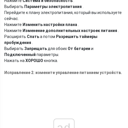
Нажмите
Система и безопасность
.
Выбирать
Параметры электропитания
.
Перейдите к плану электропитания, который вы используете
сейчас.
Нажмите
Изменить настройки плана
.
Нажмите
Изменение дополнительных настроек питания
.
Расширять
Спать
а потом
Разрешить таймеры
пробуждения
.
Выбирать
Запрещать
для обоих
От батареи
и
Подключенный
параметры.
Нажать на
ХОРОШО
кнопка.
Исправление 2: измените управление питанием устройств.
ad