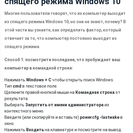
спящего режима Windows 10
Многие пользователи говорят, что их компьютер выходит
из спящего режима Windows 10, но они не знают, почему? В
этой части вы узнаете, как определить фактор, который
отвечает за то, что компьютер постоянно выходит из
спящего режима.
Способ 1: посмотрите последнее, что пробуждает ваш
компьютер в командной строке:
Нажимать
Windows + С
чтобы открыть поиск Windows.
Тип
cmd
в текстовое поле.
Щелкните правой кнопкой мыши на
Командная строка
от
результата.
Выбирать
Запустить от имени администратора
из
контекстного меню.
Введите (или скопируйте и вставьте)
powercfg -lastwake
в
окно.
Нажимать
Входить
на клавиатуре и посмотрите на вывод.