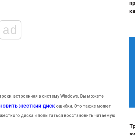
п
ка
ad
троки, встроенная в систему Windows. Вы можете
новить жесткий диск
ошибки. Это также может
жесткого диска и попытаться восстановить читаемую
Тр
а