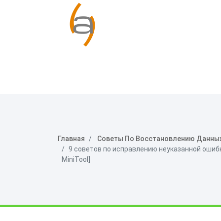
Главная
Советы По Восстановлению Данны
9 советов по исправлению неуказанной ошиб
MiniTool]