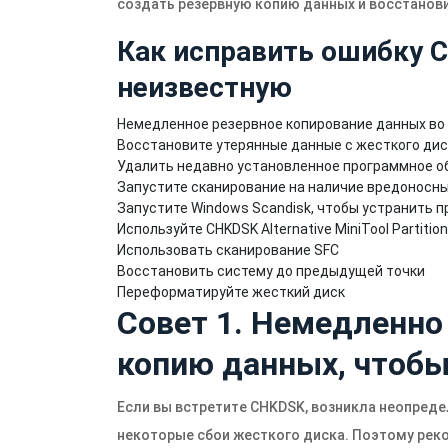
создать резервную копию данных и восстанов
Как исправить ошибку 
неизвестную
Немедленное резервное копирование данных во
Восстановите утерянные данные с жесткого диск
Удалить недавно установленное программное о
Запустите сканирование на наличие вредоносны
Запустите Windows Scandisk, чтобы устранить 
Используйте CHKDSK Alternative MiniTool Partitio
Использовать сканирование SFC
Восстановить систему до предыдущей точки
Переформатируйте жесткий диск
Совет 1. Немедленно
копию данных, чтобы
Если вы встретите CHKDSK, возникла неопредел
некоторые сбои жесткого диска. Поэтому рек