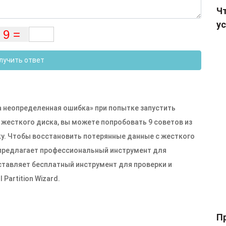
Чт
ус
лучить ответ
 неопределенная ошибка» при попытке запустить
жесткого диска, вы можете попробовать 9 советов из
ку. Чтобы восстановить потерянные данные с жесткого
l предлагает профессиональный инструмент для
ставляет бесплатный инструмент для проверки и
Partition Wizard.
П