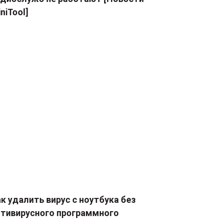
niTool]
к удалить вирус с ноутбука без
нтивирусного программного