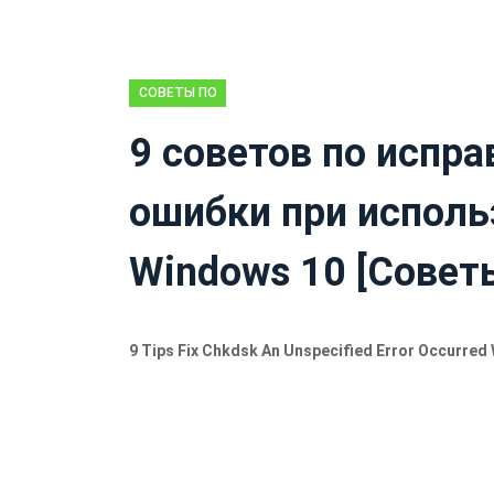
СОВЕТЫ ПО
ВОССТАНОВЛЕНИЮ
9 советов по испр
ДАННЫХ
ошибки при исполь
Windows 10 [Советы
9 Tips Fix Chkdsk An Unspecified Error Occurred