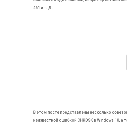
461 и т. Д.
В этом посте представлены несколько советов
неизвестной ошибкой CHKDSK в Windows 10, а 