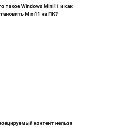
о такое Windows Mini11 и как
тановить Mini11 на ПК?
роецируемый контент нельзя