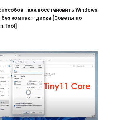
способов - как восстановить Windows
0 без компакт-диска [Советы по
niTool]