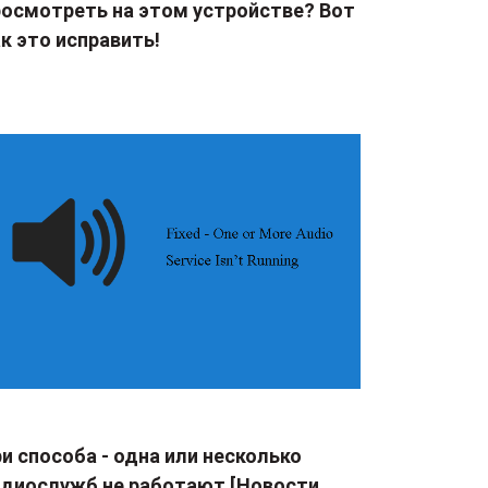
росмотреть на этом устройстве? Вот
к это исправить!
и способа - одна или несколько
удиослужб не работают [Новости