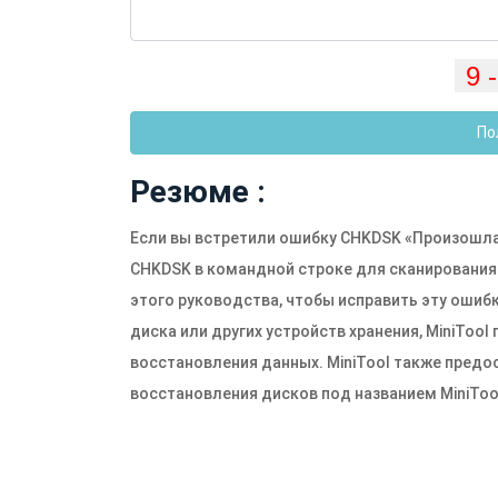
По
Резюме :
Если вы встретили ошибку CHKDSK «Произошла
CHKDSK в командной строке для сканирования 
этого руководства, чтобы исправить эту ошиб
диска или других устройств хранения, MiniToo
восстановления данных. MiniTool также предо
восстановления дисков под названием MiniTool 