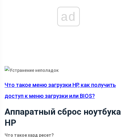
ad
Что такое меню загрузки HP, как получить
доступ к меню загрузки или BIOS?
Аппаратный сброс ноутбука
HP
Что такое хард ресет?