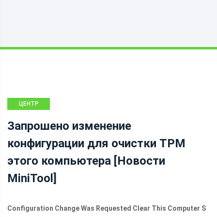
ЦЕНТР
НОВОСТЕЙ
Запрошено изменение
MINITOOL
конфигурации для очистки TPM
этого компьютера [Новости
MiniTool]
Configuration Change Was Requested Clear This Computer S