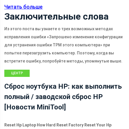
Читать больше
Заключительные слова
Из этого поста вы узнаете о трех возможных методах
исправления ошибки «Запрошено изменение конфигурации
для устранения ошибки TPM этого компьютера» при
попытке перезагрузить компьютер. Поэтому, когда вы
встретите ошибку, попробуйте методы, упомянутые выше.
ЦЕНТР
НОВОСТЕЙ
Сброс ноутбука HP: как выполнить
MINITOOL
полный / заводской сброс HP
[Новости MiniTool]
Reset Hp Laptop How Hard Reset Factory Reset Your Hp