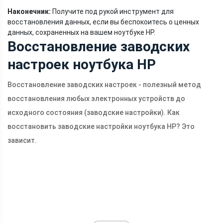
Наконечник:
Получите под рукой инструмент для
восстановления данных, если вы беспокоитесь о ценных
данных, сохраненных на вашем ноутбуке HP.
Восстановление заводских
настроек ноутбука HP
Восстановление заводских настроек - полезный метод
восстановления любых электронных устройств до
исходного состояния (заводские настройки). Как
восстановить заводские настройки ноутбука HP? Это
зависит.