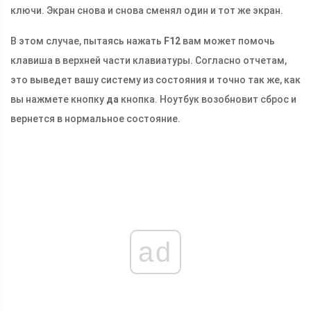
ключи. Экран снова и снова сменял один и тот же экран.
В этом случае, пытаясь нажать
F12
вам может помочь
клавиша в верхней части клавиатуры. Согласно отчетам,
это выведет вашу систему из состояния и точно так же, как
вы нажмете кнопку
да
кнопка. Ноутбук возобновит сброс и
вернется в нормальное состояние.
ad