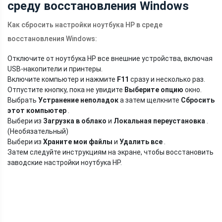
среду восстановления Windows
Как сбросить настройки ноутбука HP в среде
восстановления Windows:
Отключите от ноутбука HP все внешние устройства, включая
USB-накопители и принтеры.
Включите компьютер и нажмите
F11
сразу и несколько раз.
Отпустите кнопку, пока не увидите
Выберите опцию
окно.
Выбрать
Устранение неполадок
а затем щелкните
Сбросить
этот компьютер
.
Выбери из
Загрузка в облако
и
Локальная переустановка
.
(Необязательный)
Выбери из
Храните мои файлы
и
Удалить все
.
Затем следуйте инструкциям на экране, чтобы восстановить
заводские настройки ноутбука HP.