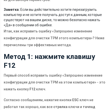
Заметка:
Если вы действительно хотите перезагрузить
компьютер и не хотите получать доступ к данным, которые
существуют на вашем диске, то можно безопасно нажать
«Да» в сообщении об ошибке.
Итак, как исправить ошибку «Запрошено изменение
конфигурации для очистки TPM этого компьютера»? Ниже
перечислены три эффективных метода.
Метод 1: нажмите клавишу
F12
Первый способ исправить ошибку «Запрошено изменение
конфигурации для очистки TPM на этом компьютере» - это
нажать кнопку
F12
ключ.
Согласно сообщениям, нажатие кнопки
ESC
ключ не
работал так хорошо, как все
стрелка
ключи и
тачпад