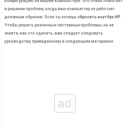
конфигурацию на вашем компьютере. Это очень помогает
в решении проблем, когда ваш компьютер не работает
должным образом. Если ты хочешь
сбросить ноутбук HP
Чтобы решить различные системные проблемы, но не
знаете, как это сделать, вам следует следовать
руководству, приведенному в следующем материале.
ad