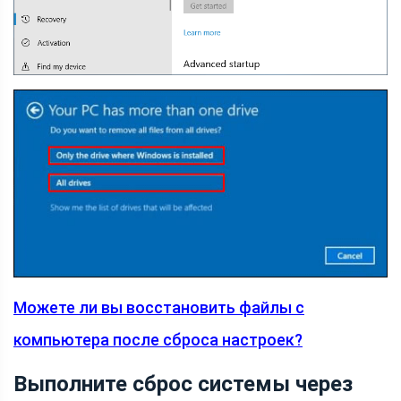
Можете ли вы восстановить файлы с
компьютера после сброса настроек?
Выполните сброс системы через