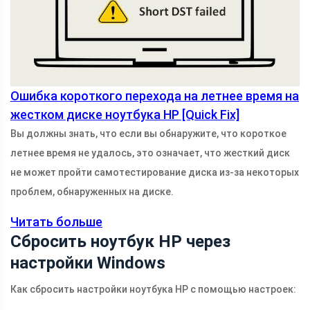
Ошибка короткого перехода на летнее время на
жестком диске ноутбука HP [Quick Fix]
Вы должны знать, что если вы обнаружите, что короткое
летнее время не удалось, это означает, что жесткий диск
не может пройти самотестирование диска из-за некоторых
проблем, обнаруженных на диске.
Читать больше
Сбросить ноутбук HP через
настройки Windows
Как сбросить настройки ноутбука HP с помощью настроек: