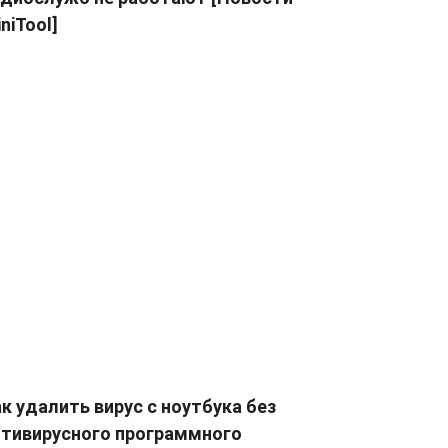
niTool]
к удалить вирус с ноутбука без
нтивирусного программного