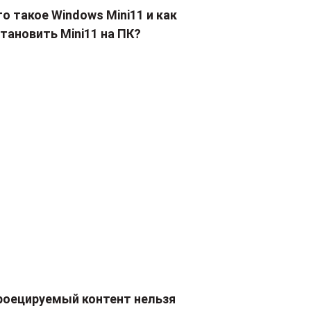
о такое Windows Mini11 и как
тановить Mini11 на ПК?
роецируемый контент нельзя