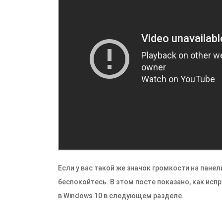
Если у вас такой же значок громкости на панел
беспокойтесь. В этом посте показано, как ис
в Windows 10 в следующем разделе.