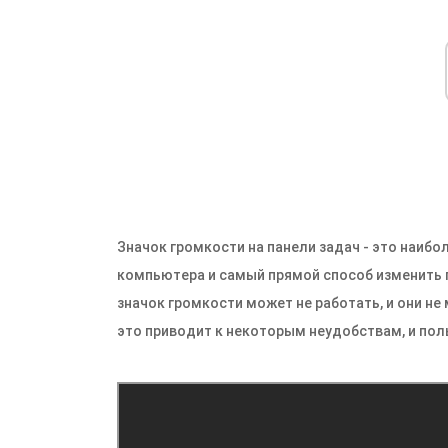
Значок громкости на панели задач - это наиб
компьютера и самый прямой способ изменить 
значок громкости может не работать, и они не
это приводит к некоторым неудобствам, и поль