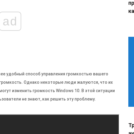
п
ка
ad
олее удобный способ управления громкостью вашего
громкость. Однако некоторые люди жалуются, что их
 могут изменить громкость Windows 10. В этой ситуации
зователи не знают, как решить эту проблему.
Тр
а