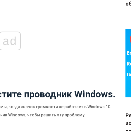
об
ad
стите проводник Windows.
ы, когда значок громкости не работает в Windows 10.
Р
ик Windows, чтобы решить эту проблему.
и