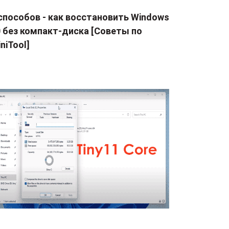
способов - как восстановить Windows
0 без компакт-диска [Советы по
niTool]