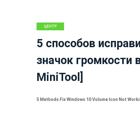
ЦЕНТР
НОВОСТЕЙ
5 способов исправ
MINITOOL
значок громкости 
MiniTool]
5 Methods Fix Windows 10 Volume Icon Not Work