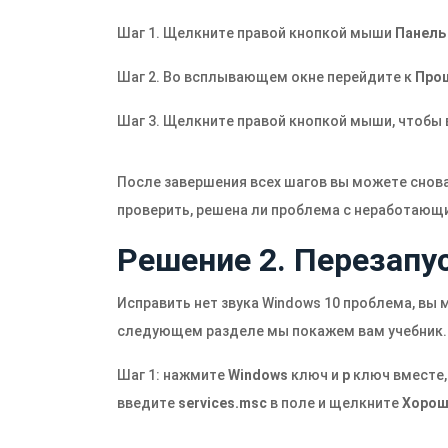
Шаг 1. Щелкните правой кнопкой мыши
Панель
Шаг 2. Во всплывающем окне перейдите к
Про
Шаг 3. Щелкните правой кнопкой мыши, чтобы
После завершения всех шагов вы можете снова
проверить, решена ли проблема с неработающи
Решение 2. Перезапус
Исправить нет звука Windows 10 проблема, вы 
следующем разделе мы покажем вам учебник.
Шаг 1: нажмите
Windows
ключ и
р
ключ вместе,
введите
services.msc
в поле и щелкните
Хоро