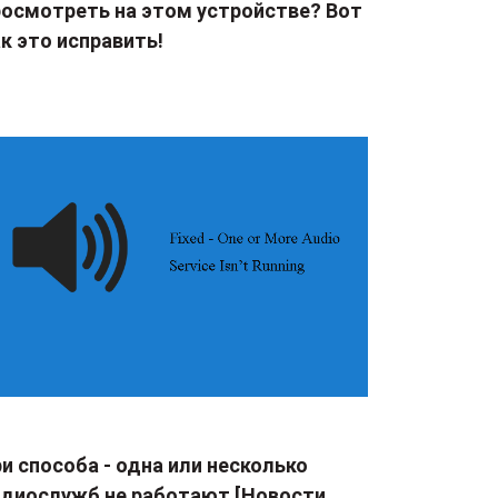
росмотреть на этом устройстве? Вот
к это исправить!
и способа - одна или несколько
удиослужб не работают [Новости