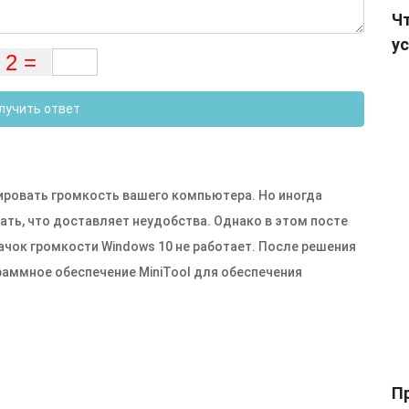
Чт
ус
лучить ответ
ировать громкость вашего компьютера. Но иногда
ать, что доставляет неудобства. Однако в этом посте
начок громкости Windows 10 не работает. После решения
аммное обеспечение MiniTool для обеспечения
П