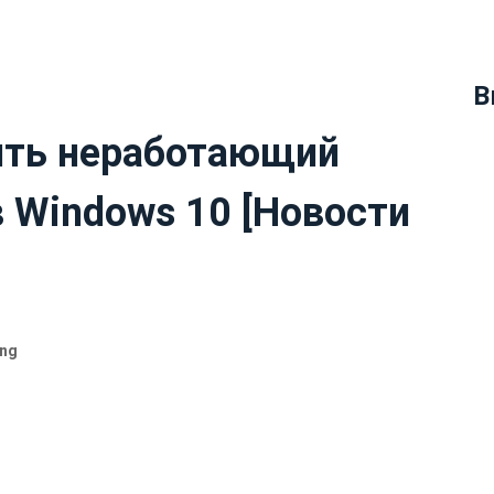
В
ить неработающий
в Windows 10 [Новости
ing