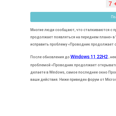
По
Многие люди сообщают, что сталкиваются с 
продолжает появляться на переднем плане» в 
исправить проблему «Проводник продолжает о
Windows 11 22H2
После обновления до
, не
проблемой «Проводник продолжает открываться
делаете в Windows, самое последнее окно Про
ваши действия. Ниже приведен форум от Micros