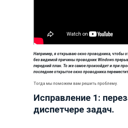
Например, я открываю окно проводника, чтобы о
без видимой причины проводник Windows прерыв
передний план. То же самое произойдет и при про
последнее открытое окно проводника переместит
Тогда мы поможем вам решить проблему.
Исправление 1: пере
диспетчере задач.