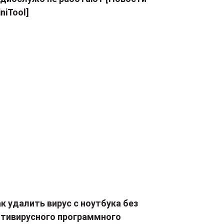
niTool]
к удалить вирус с ноутбука без
нтивирусного программного