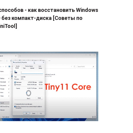
способов - как восстановить Windows
0 без компакт-диска [Советы по
niTool]