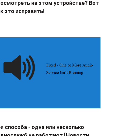
росмотреть на этом устройстве? Вот
к это исправить!
и способа - одна или несколько
удиослужб не работают [Новости