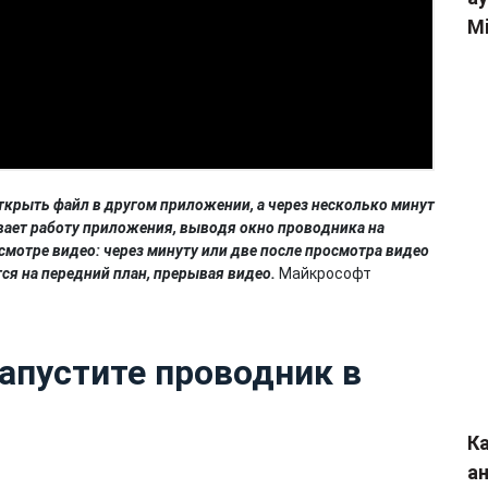
Mi
ткрыть файл в другом приложении, а через несколько минут
ает работу приложения, выводя окно проводника на
смотре видео: через минуту или две после просмотра видео
ся на передний план, прерывая видео.
Майкрософт
запустите проводник в
Ка
а