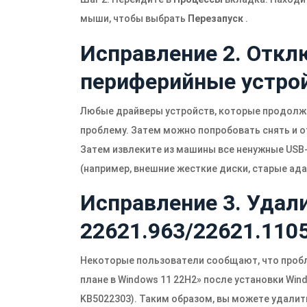
мыши, чтобы выбрать
Перезапуск
.
Исправление 2. Отк
периферийные устрой
Любые драйверы устройств, которые продолж
проблему. Затем можно попробовать снять и о
Затем извлеките из машины все ненужные USB
(например, внешние жесткие диски, старые адапт
Исправление 3. Удал
22621.963/22621.1105
Некоторые пользователи сообщают, что проб
плане в Windows 11 22H2» после установки Wind
KB5022303). Таким образом, вы можете удалит