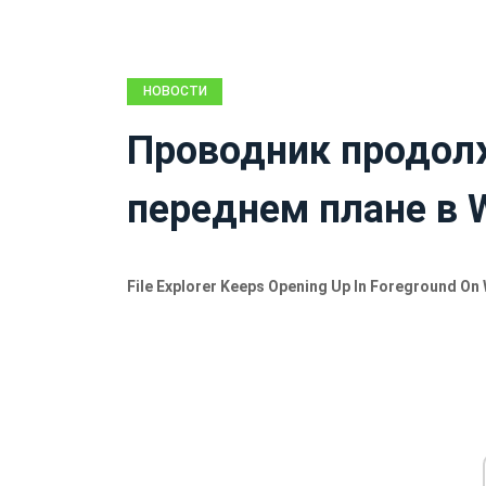
НОВОСТИ
Проводник продол
переднем плане в 
File Explorer Keeps Opening Up In Foreground On