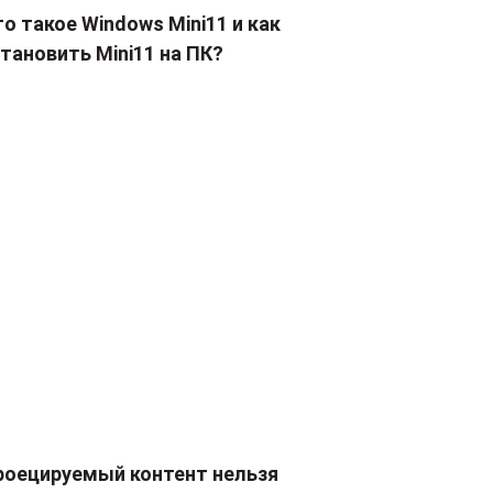
о такое Windows Mini11 и как
тановить Mini11 на ПК?
роецируемый контент нельзя