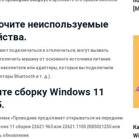
по
[M
лючите неиспользуемые
ства.
ают подключаться и отключаться, могут вызвать
тключить машину от основного источника питания.
-накопители или адаптеры, которые вы подключили
еры Bluetooth и т. д.).
ите сборку Windows 11
.
лема «Проводник продолжает открываться на переднем
Ка
ows 11 сборки 22621.963 или 22621.1105 (KB5021255 или
Wi
ь обновления.