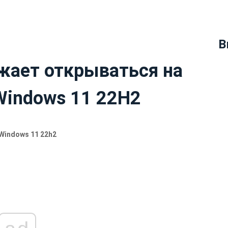
В
жает открываться на
Windows 11 22H2
 Windows 11 22h2