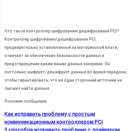
Что такое контроллер шифрования/дешифрования PCI?
Контроллер шифрования/дешифрования PCI,
предварительно установленный на материнской плате,
отвечает за обеспечение безопасности данных и
предотвращение кражи ваших данных хакерами. Он
постоянно шифрует/дешифрует данные во время передачи,
чтобы гарантировать, что ни один сторонний источник не
сможет найти данные.
Похожие сообщения:
Как исправить проблему с простым
коммуникационным контроллером PCI
5 способов исправить проблему с драйвером