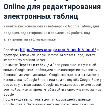
Online для редактирования
электронных таблиц
Узнайте, как использовать веб-версию Google Таблиц для
создания, редактирования и совместной работы над
электронными таблицами ниже.
https://www.google.com/sheets/about/
Перейти к
в
браузере, таком как Google Chrome, Microsoft Edge, Firefox,
Internet Explorer или Safari.
Нажмите
Перейти к таблицам
Если у вас еще нет учетной
записи Google, вам необходимо сначала зарегистрировать
бесплатную учетную запись Google, прежде чем вы сможете
использовать Google Sheets или другие службы Google. Если у
вас есть учетная запись Google, вы можете ввести имя своей
учетной записи и пароль, чтобы войти в свою учетную запись
Google.
После входа вы получите доступ к домашней странице
Google Sheets. Затем вы можете выбрать существующий