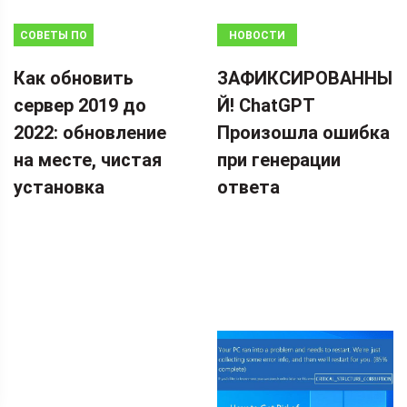
СОВЕТЫ ПО
НОВОСТИ
РЕЗЕРВНОМУ
Как обновить
ЗАФИКСИРОВАННЫ
КОПИРОВАНИЮ
сервер 2019 до
Й! ChatGPT
2022: обновление
Произошла ошибка
на месте, чистая
при генерации
установка
ответа