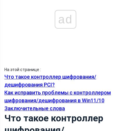
ad
На этой странице :
Что такое контроллер шифрования/
дешифрования PCI?
Как исправить проблемы с контроллером
шифрования/дешифрования в Win11/10
Заключительные слова
Что такое контроллер
шифрования/