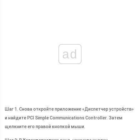
ad
Шаг 1. Снова откройте приложение «Диспетчер устройств»
и найдите PCI Simple Communications Controller. Затем
щелкните его правой кнопкой мыши.