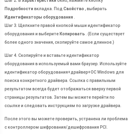
Шаг 2: В
Характеристики
окно, нажмите кнопку
Подробности
вкладка. Под
Свойство
, выбирать
Идентификаторы оборудования
.
Шаг 3. Щелкните правой кнопкой мыши идентификатор
оборудования и выберите
Копировать
. (Если существует
более одного значения, скопируйте самое длинное.)
Шаг 4. Скопируйте и вставьте идентификатор
оборудования в используемый вами браузер. Используйте
идентификатор оборудования+драйвер+ОС Windows для
поиска конкретного драйвера. Ссылка с правильным
результатом всегда будет отображаться вверху первой
страницы результатов. Затем вы можете перейти по
ссылке и следовать инструкциям по загрузке драйвера.
После этого вы можете проверить, устранена ли проблема
с контроллером шифрования/дешифрования PCI.