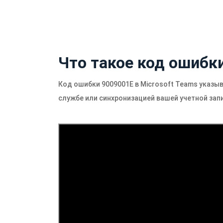
Что такое код ошибк
Код ошибки 9009001E в Microsoft Teams указыв
службе или синхронизацией вашей учетной зап