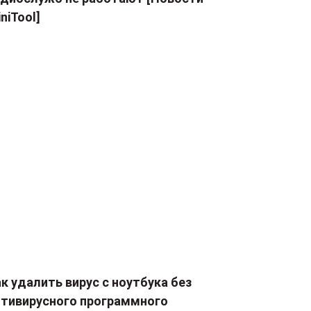
niTool]
к удалить вирус с ноутбука без
нтивирусного программного