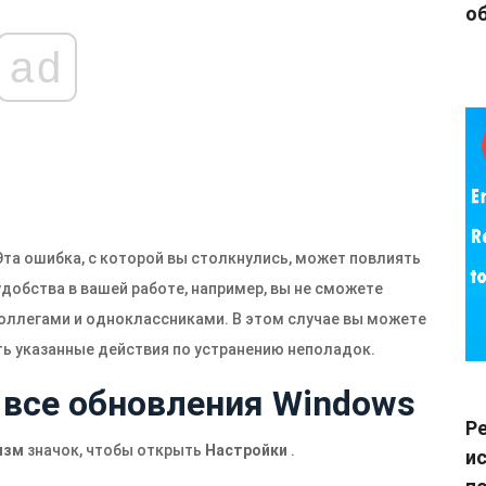
об
ad
Эта ошибка, с которой вы столкнулись, может повлиять
добства в вашей работе, например, вы не сможете
коллегами и одноклассниками. В этом случае вы можете
ь указанные действия по устранению неполадок.
ь все обновления Windows
Р
изм
значок, чтобы открыть
Настройки
.
и