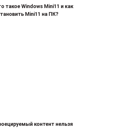
о такое Windows Mini11 и как
тановить Mini11 на ПК?
роецируемый контент нельзя