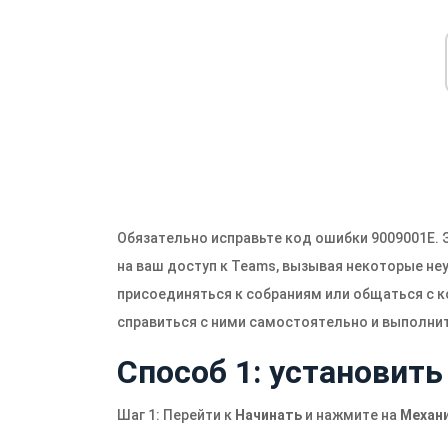
Обязательно исправьте код ошибки 9009001E. 
на ваш доступ к Teams, вызывая некоторые неу
присоединяться к собраниям или общаться с 
справиться с ними самостоятельно и выполнит
Способ 1: установит
Шаг 1: Перейти к
Начинать
и нажмите на
Механ