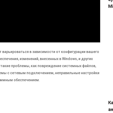
Mi
т варьироваться в зависимости от конфигурации вашего
печения, изменений, внесенных в Windows, и других
такие проблемы, как повреждение системных файлов,
емы с сетевым подключением, неправильные настройки
раммным обеспечением.
Ка
а