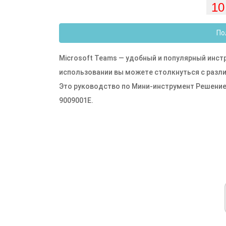
По
Microsoft Teams — удобный и популярный инст
использовании вы можете столкнуться с разл
Это руководство по Мини-инструмент Решение 
9009001E.