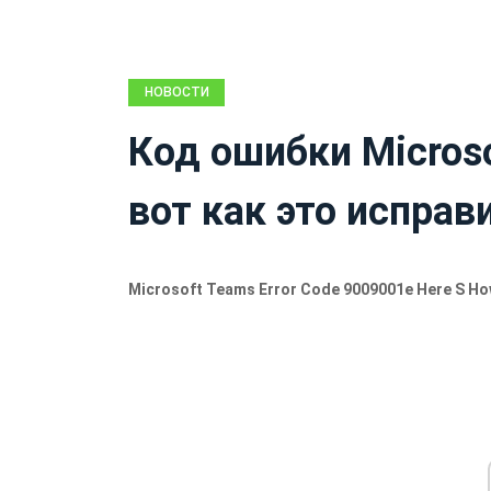
НОВОСТИ
Код ошибки Micros
вот как это исправ
Microsoft Teams Error Code 9009001e Here S How