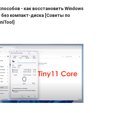
способов - как восстановить Windows
0 без компакт-диска [Советы по
niTool]