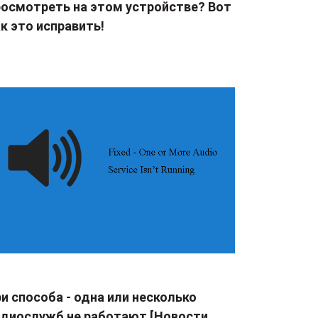
росмотреть на этом устройстве? Вот
к это исправить!
и способа - одна или несколько
удиослужб не работают [Новости