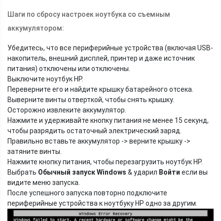
Шаги по сбросу настроек ноутбука со съемным
аккумулятором:
Убедитесь, что все периферийные устройства (включая USB-
накопитель, внешний дисплей, принтер и даже источник
питания) отключены или отключены.
Выключите ноутбук HP.
Переверните его и найдите крышку батарейного отсека.
Выверните винты отверткой, чтобы снять крышку.
Осторожно извлеките аккумулятор.
Нажмите и удерживайте кнопку питания не менее 15 секунд,
чтобы разрядить остаточный электрический заряд.
Правильно вставьте аккумулятор -> верните крышку ->
затяните винты.
Нажмите кнопку питания, чтобы перезагрузить ноутбук HP.
Выбрать
Обычный запуск Windows
& ударил
Войти
если вы
видите меню запуска.
После успешного запуска повторно подключите
периферийные устройства к ноутбуку HP одно за другим.