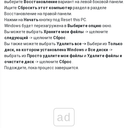
выберите
Восстановление
вариант на левой боковой панели.
Ищите
Сбросить этот компьютер
раздел в разделе
Восстановление на правой панели.
Нажми на
Начать
кнопку под Reset this PC.
Windows будет перезагружена в
Выберите опцию
окно.
Вы можете выбрать
Храните мои файлы
-> щелкните
следующий
-> щелкните
Сброс
.
Вы также можете выбрать
Удалить все
->
Выбери из
Только
диск, на котором установлена ​​Windows
и
Все диски
->
выбрать из
Просто удалите мои файлы
и
Удалите файлы и
очистите диск
-> щелкните
Сброс
.
Подождите, пока процесс завершится.
ad