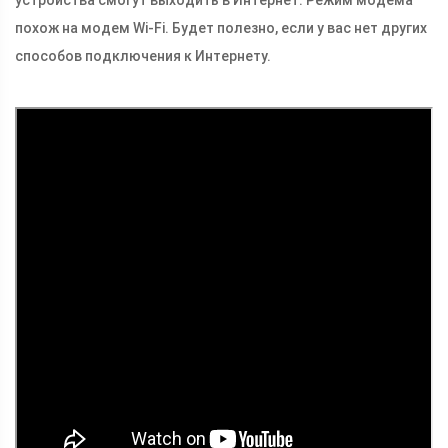
устройства смогут выходить в Интернет. Режим модема
похож на модем Wi-Fi. Будет полезно, если у вас нет других
способов подключения к Интернету.