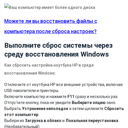
Можете ли вы восстановить файлы с
компьютера после сброса настроек?
Выполните сброс системы через
среду восстановления Windows
Как сбросить настройки ноутбука HP в среде
восстановления Windows:
Отключите от ноутбука HP все внешние устройства, включая
USB-накопители и принтеры.
Включите компьютер и нажмите
F11
сразу и несколько раз.
Отпустите кнопку, пока не увидите
Выберите опцию
окно.
Выбрать
Устранение неполадок
а затем щелкните
Сбросить
этот компьютер
.
Выбери из
Загрузка в облако
и
Локальная переустановка
.
(Необязательный)