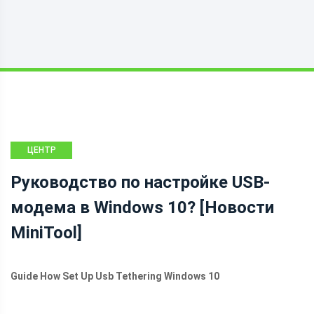
ЦЕНТР
НОВОСТЕЙ
Руководство по настройке USB-
MINITOOL
модема в Windows 10? [Новости
MiniTool]
Guide How Set Up Usb Tethering Windows 10