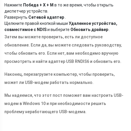
Нажмите
Победа + X + M
в то же время, чтобы открыть
диспетчер устройств.
Развернуть
Сетевой адаптер
.
Щелкните правой кнопкой мыши
Удаленное устройство,
совместимое с NDIS
и выберите
Обновить драйвер
.
Затем вы можете проверить, есть ли доступное
обновление. Если да, вы можете следовать руководству,
чтобы обновить его. Если нет, вам необходимо вручную
просмотреть и найти адаптер USB RNDIS6 и обновить его.
Наконец, перезагрузите компьютер, чтобы проверить,
может ли USB-модем работать нормально.
Мы надеемся, что этот пост поможет вам настроить USB-
модем в Windows 10 и при необходимости решить
проблему неработающего USB-модема.