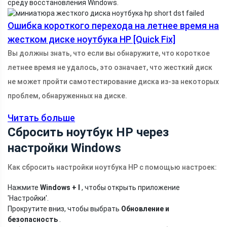
среду восстановления Windows.
Ошибка короткого перехода на летнее время на
жестком диске ноутбука HP [Quick Fix]
Вы должны знать, что если вы обнаружите, что короткое
летнее время не удалось, это означает, что жесткий диск
не может пройти самотестирование диска из-за некоторых
проблем, обнаруженных на диске.
Читать больше
Сбросить ноутбук HP через
настройки Windows
Как сбросить настройки ноутбука HP с помощью настроек:
Нажмите
Windows + I
, чтобы открыть приложение
'Настройки'.
Прокрутите вниз, чтобы выбрать
Обновление и
безопасность
.