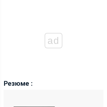
ad
Резюме :