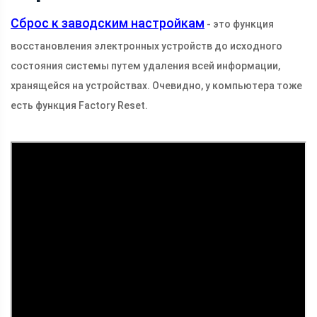
Сброс к заводским настройкам
- это функция
восстановления электронных устройств до исходного
состояния системы путем удаления всей информации,
хранящейся на устройствах. Очевидно, у компьютера тоже
есть функция Factory Reset.