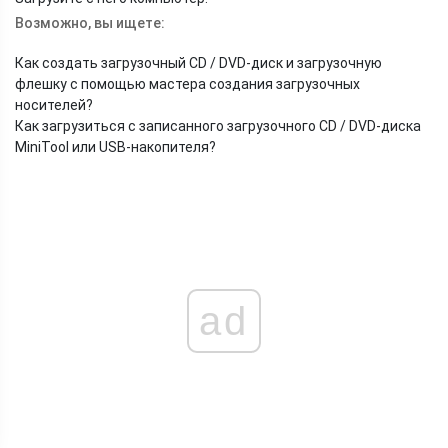
Возможно, вы ищете:
Как создать загрузочный CD / DVD-диск и загрузочную
флешку с помощью мастера создания загрузочных
носителей?
Как загрузиться с записанного загрузочного CD / DVD-диска
MiniTool или USB-накопителя?
ad