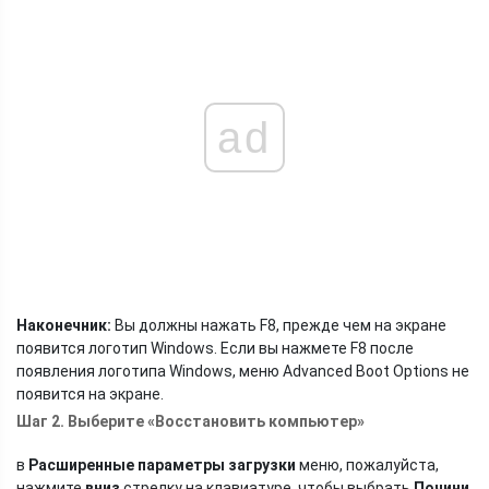
ad
Наконечник:
Вы должны нажать F8, прежде чем на экране
появится логотип Windows. Если вы нажмете F8 после
появления логотипа Windows, меню Advanced Boot Options не
появится на экране.
Шаг 2. Выберите «Восстановить компьютер»
в
Расширенные параметры загрузки
меню, пожалуйста,
нажмите
вниз
стрелку на клавиатуре, чтобы выбрать
Почини