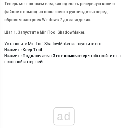
Теперь мы покажем вам, как сделать резервную копию
файлов с помощью пошагового руководства перед
сбросом настроек Windows 7 до заводских.
Шаг 1. Запустите MiniTool ShadowMaker.
Установите MiniTool ShadowMaker и запустите его.
Нажмите
Keep Trail
.
Нажмите
Подключить
в
Этот компьютер
чтобы войти в его
основной интерфейс.
ad