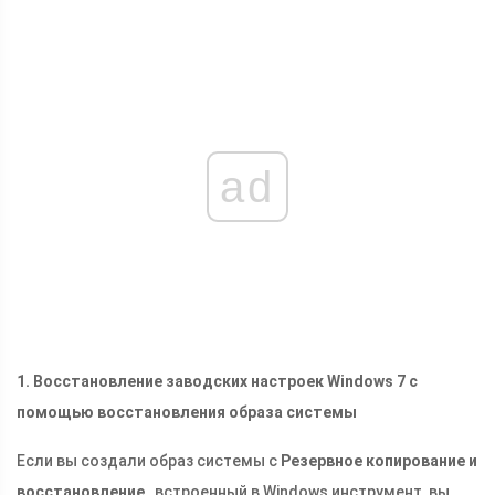
ad
1. Восстановление заводских настроек Windows 7 с
помощью восстановления образа системы
Если вы создали образ системы с
Резервное копирование и
восстановление
, встроенный в Windows инструмент, вы