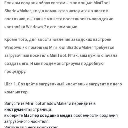
Если вы создали образ системы с помощью MiniTool
ShadowMaker, когда компьютер находится в чистом
состоянии, вы также можете восстановить заводские
настройки Windows 7 с его помощью.
Кроме того, для восстановления заводских настроек
Windows 7 с помощью MiniTool ShadowMaker требуется
загрузочный носитель MiniTool. Итак, вам нужно сначала
создать его. И мы продемонстрируем подробную
процедуру.
Шаг 1. Создайте загрузочный носитель и загрузите с него
компьютер.
Запустите MiniTool ShadowMaker и перейдите в
инструменты
страница.
выберите
Мастер создания медиа
особенности создания
загрузочного носителя.
Загрузите с него компьютер.