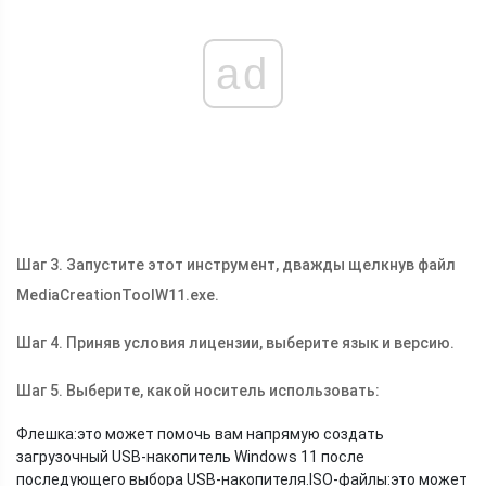
ad
Шаг 3. Запустите этот инструмент, дважды щелкнув файл
MediaCreationToolW11.exe.
Шаг 4. Приняв условия лицензии, выберите язык и версию.
Шаг 5. Выберите, какой носитель использовать:
Флешка:это может помочь вам напрямую создать
загрузочный USB-накопитель Windows 11 после
последующего выбора USB-накопителя.ISO-файлы:это может