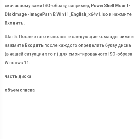
скачанному вами ISO-образу, например,
PowerShell Mount-
DiskImage -ImagePath E:Win11_English_x64v1.iso
и нажмите
Входить
.
Шаг 5: После этого выполните следующие команды ниже и
нажмите
Входить
после каждого определить букву диска
(в нашей ситуации это
г
) для смонтированного ISO-образа
Windows 11:
часть диска
объем списка