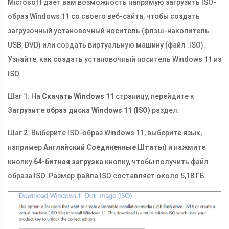
Microsoft дает вам возможность напрямую загрузить ISO-
образ Windows 11 со своего веб-сайта, чтобы создать
загрузочный установочный носитель (флэш-накопитель
USB, DVD) или создать виртуальную машину (файл .ISO).
Узнайте, как создать установочный носитель Windows 11 из
ISO.
Шаг 1: На
Скачать Windows 11
страницу, перейдите к
Загрузите образ диска Windows 11 (ISO)
раздел.
Шаг 2. Выберите ISO-образ Windows 11, выберите язык,
например
Английский Соединенные Штаты)
и нажмите
кнопку
64-битная загрузка
кнопку, чтобы получить файл
образа ISO. Размер файла ISO составляет около 5,18 ГБ.