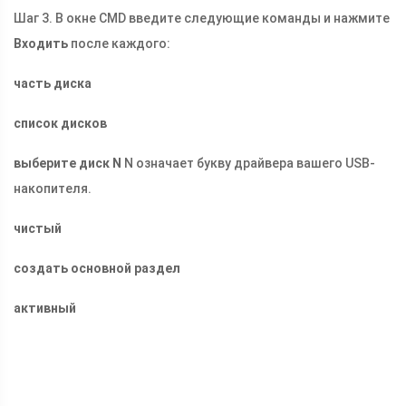
Шаг 3. В окне CMD введите следующие команды и нажмите
Входить
после каждого:
часть диска
список дисков
выберите диск N
N означает букву драйвера вашего USB-
накопителя.
чистый
создать основной раздел
активный