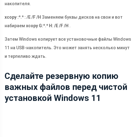
накопителя.
xcopy :*.* : /E /F /H
Заменяем буквы дисков на свои и вот
набираем
xcopy G:*.* H: /E /F /H
.
Затем Windows копирует все установочные файлы Windows
11 на USB-накопитель. Это может занять несколько минут
и терпеливо ждать.
Сделайте резервную копию
важных файлов перед чистой
установкой Windows 11