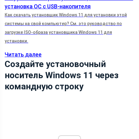
установка ОС с USB-накопителя
Как скачать установщик Windows 11 для установки этой
системы на свой компьютер? См. это руководство по
загрузке ISO-образа установщика Windows 11 для
установки.
Читать далее
Создайте установочный
носитель Windows 11 через
командную строку