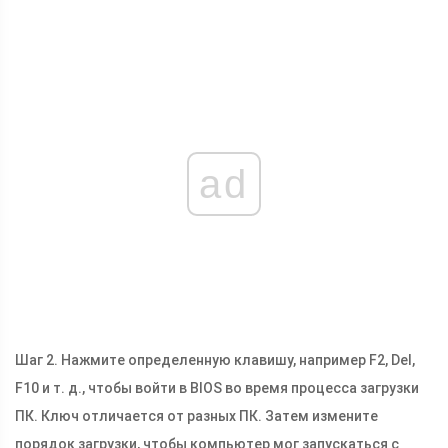
ad
Шаг 2. Нажмите определенную клавишу, например F2, Del,
F10 и т. д., чтобы войти в BIOS во время процесса загрузки
ПК. Ключ отличается от разных ПК. Затем измените
порядок загрузки, чтобы компьютер мог запускаться с