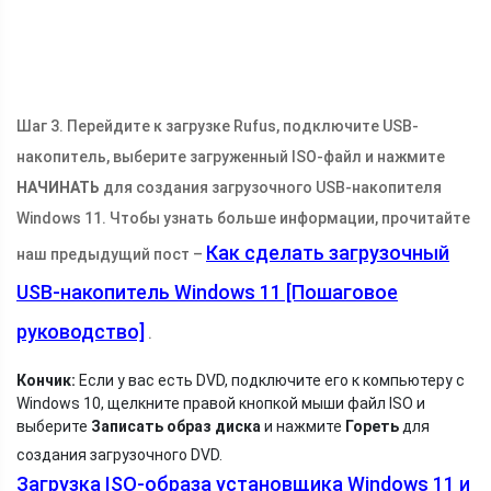
Шаг 3. Перейдите к загрузке Rufus, подключите USB-
накопитель, выберите загруженный ISO-файл и нажмите
НАЧИНАТЬ
для создания загрузочного USB-накопителя
Windows 11. Чтобы узнать больше информации, прочитайте
Как сделать загрузочный
наш предыдущий пост –
USB-накопитель Windows 11 [Пошаговое
руководство]
.
Кончик:
Если у вас есть DVD, подключите его к компьютеру с
Windows 10, щелкните правой кнопкой мыши файл ISO и
выберите
Записать образ диска
и нажмите
Гореть
для
создания загрузочного DVD.
Загрузка ISO-образа установщика Windows 11 и