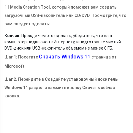
11 Media Creation Tool, который поможет вам создать
загрузочный USB-накопитель или CD/DVD. Посмотрите, что
вам следует сделать:
Кончик:
Прежде чем это сделать, убедитесь, что ваш
компьютер подключен к Интернету, и подготовьте чистый
DVD-диск или USB-накопитель объемом не менее 8 ГБ.
Скачать Windows 11
Шаг 1: Посетите
страница от
Microsoft.
Шаг 2. Перейдите в
Создайте установочный носитель
Windows 11
раздел и нажмите кнопку
Скачать сейчас
кнопка.