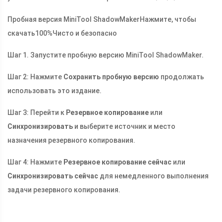
Пробная версия MiniTool ShadowMaker
Нажмите, чтобы
скачать
100%
Чисто и безопасно
Шаг 1. Запустите пробную версию MiniTool ShadowMaker.
Шаг 2: Нажмите
Сохранить пробную версию
продолжать
использовать это издание.
Шаг 3: Перейти к
Резервное копирование
или
Синхронизировать
и выберите источник и место
назначения резервного копирования.
Шаг 4: Нажмите
Резервное копирование сейчас
или
Синхронизировать сейчас
для немедленного выполнения
задачи резервного копирования.