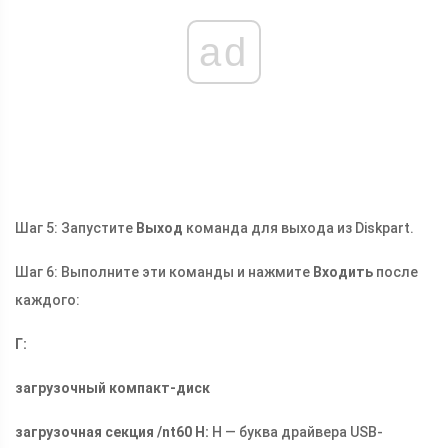
ad
Шаг 5: Запустите
Выход
команда для выхода из Diskpart.
Шаг 6: Выполните эти команды и нажмите
Входить
после
каждого:
Г:
загрузочный компакт-диск
загрузочная секция /nt60 H:
H — буква драйвера USB-