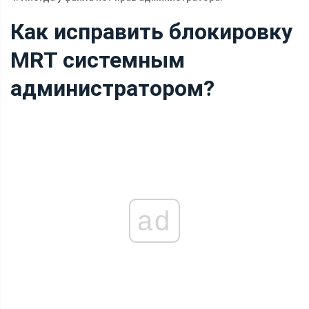
Как исправить блокировку
MRT системным
администратором?
ad