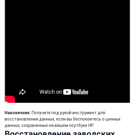
Наконечник:
Получите под рукой инструмент для
восстановления данных, если вы беспокоитесь о ценных
данных, сохраненных на вашем ноутбуке HP.
Восстановление заводских