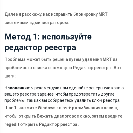
Далее я расскажу, как исправить блокировку MRT
системным администратором.
Метод 1: используйте
редактор реестра
Проблема может быть решена путем удаления MRT из
проблемного списка с помощью Редактор реестра . Вот
шаги:
Наконечник:
я рекомендую вам сделайте резервную копию
вашего реестра заранее, чтобы предотвратить другие
проблемы, так как вы собираетесь удалить ключ реестра.
Шаг 1:
нажмите
Windows
ключ +
р
комбинация клавиш,
чтобы открыть
Бежать
диалоговое окно, затем введите
regedit
открыть
Редактор реестра
.