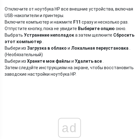
Отключите от ноутбука HP все внешние устройства, включая
USB-накопители и принтеры.
Включите компьютер и нажмите
F11
сразу и несколько раз.
Отпустите кнопку, пока не увидите
Выберите опцию
окно.
Выбрать
Устранение неполадок
а затем щелкните
Сбросить
этот компьютер
.
Выбери из
Загрузка в облако
и
Локальная переустановка
.
(Необязательный)
Выбери из
Храните мои файлы
и
Удалить все
.
Затем следуйте инструкциям на экране, чтобы восстановить
заводские настройки ноутбука HP.
ad