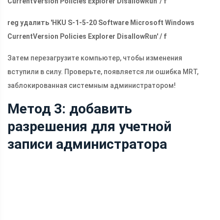
CurrentVersion Policies Explorer DisallowRun' / f
reg удалить 'HKU S-1-5-20 Software Microsoft Windows
CurrentVersion Policies Explorer DisallowRun' / f
Затем перезагрузите компьютер, чтобы изменения
вступили в силу. Проверьте, появляется ли ошибка MRT,
заблокированная системным администратором!
Метод 3: добавить
разрешения для учетной
записи администратора