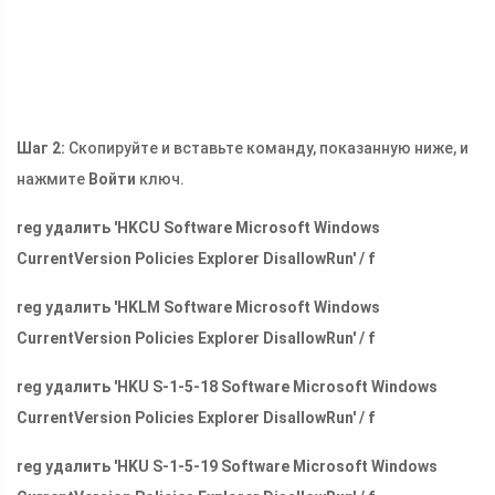
Шаг 2:
Скопируйте и вставьте команду, показанную ниже, и
нажмите
Войти
ключ.
reg удалить 'HKCU Software Microsoft Windows
CurrentVersion Policies Explorer DisallowRun' / f
reg удалить 'HKLM Software Microsoft Windows
CurrentVersion Policies Explorer DisallowRun' / f
reg удалить 'HKU S-1-5-18 Software Microsoft Windows
CurrentVersion Policies Explorer DisallowRun' / f
reg удалить 'HKU S-1-5-19 Software Microsoft Windows