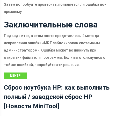
Затем попробуйте проверить, появляется ли ошибка по-
прежнему.
Заключительные слова
Подводя итог, в этом посте представлены 4 метода
исправления ошибки «MRT заблокирован системным
администратором». Ошибка может возникнуть при
открытии файла или программы. Если вы столкнулись с
той же ошибкой, попробуйте эти решения.
ЦЕНТР
НОВОСТЕЙ
Сброс ноутбука HP: как выполнить
MINITOOL
полный / заводской сброс HP
[Новости MiniTool]