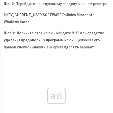
Шаг 2:
Перейдите к следующему разделу в вашем реестре:
HKEY_CURRENT_USER SOFTWARE Policies Microsoft
Windows Safer
Шаг 3:
Щелкните этот ключ и найдите
MRT или средство
удаления вредоносных программ
ключ. Щелкните его
правой кнопкой мыши и выберите
удалять
вариант.
ad