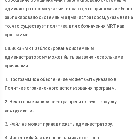
Сообщение об ошибке «MRT заблокировано системным
администратором» указывает на то, что приложение было
заблокировано системным администратором, указывая на
то, что существует политика для обозначения MRT как
программы.
Ошибка «MRT заблокирована системным
администратором» может быть вызвана несколькими
причинами:
1. Программное обеспечение может быть указано в
Политике ограниченного использования программ.
2. Некоторые записи реестра препятствуют запуску
инструмента.
3. Файл не может принадлежать администратору.
4. Иногда у файла нет прав администратора.