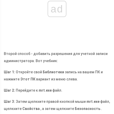
ad
Второй способ - добавить разрешения для учетной записи
администратора. Вот учебник:
Шаг 1:
Откройте свой
Библиотеки
запись на вашем ПК и
нажмите
Этот ПК
вариант из меню слева.
Шаг 2:
Перейдите к
mrt.exe
файл.
Шаг 3:
Затем щелкните правой кнопкой мыши
mrt.exe
файл,
щелкните
Свойства
, а затем щелкните
Безопасность
.