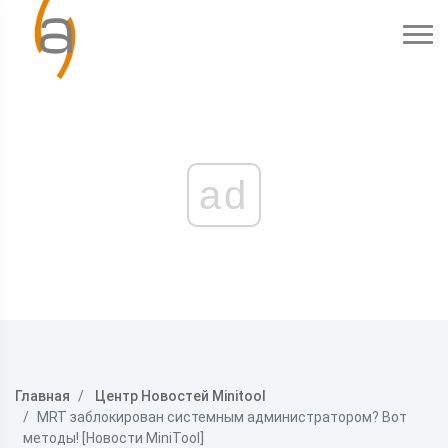
ad
Главная
Центр Новостей Minitool
MRT заблокирован системным администратором? Вот
методы! [Новости MiniTool]