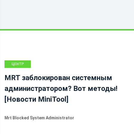
ЦЕНТР
НОВОСТЕЙ
MRT заблокирован системным
MINITOOL
администратором? Вот методы!
[Новости MiniTool]
Mrt Blocked System Administrator