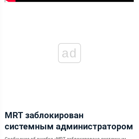
ad
MRT заблокирован
системным администратором