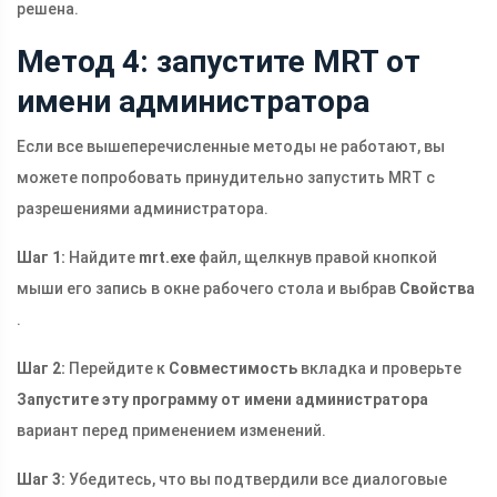
решена.
Метод 4: запустите MRT от
имени администратора
Если все вышеперечисленные методы не работают, вы
можете попробовать принудительно запустить MRT с
разрешениями администратора.
Шаг 1:
Найдите
mrt.exe
файл, щелкнув правой кнопкой
мыши его запись в окне рабочего стола и выбрав
Свойства
.
Шаг 2:
Перейдите к
Совместимость
вкладка и проверьте
Запустите эту программу от имени администратора
вариант перед применением изменений.
Шаг 3:
Убедитесь, что вы подтвердили все диалоговые