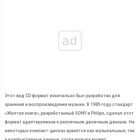
ad
Этот вид CD формат изначально был разработан для
хранения и воспроизведения музыки. В 1985 году стандарт
«Желтая книга», разработанный SONY и Philips, сделал этот
формат адаптируемым к различным двоичным данным. На
некоторых компакт-дисках хранятся как музыкальные, так
и компьютерные данные, тогда музыка может