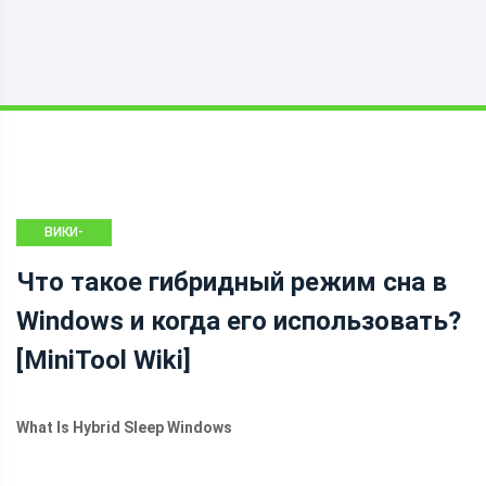
ВИКИ-
БИБЛИОТЕКА
Что такое гибридный режим сна в
MINITOOL
Windows и когда его использовать?
[MiniTool Wiki]
What Is Hybrid Sleep Windows