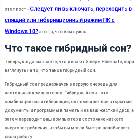
Следует ли выключать, переходить в
этот пост -
спящий или гибернационный режим ПК с
Windows 10?
это то, что вам нужно.
Что такое гибридный сон?
Теперь, когда вы знаете, что делают Sleep и Hibernate, пора
взглянуть на то, что такое гибридный сон.
Гибридный сон предназначен в первую очередь для
настольных компьютеров. Гибридный сон - это
комбинация сна и гибернации; он помещает все открытые
документы и программы в память и на ваш жесткий диск, а
затем переводит ваш компьютер в состояние низкого
энергопотребления, чтобы вы могли быстро возобновить
свою работу.