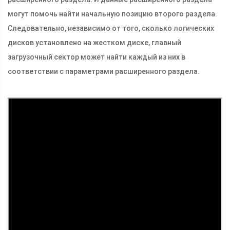
могут помочь найти начальную позицию второго раздела.
Следовательно, независимо от того, сколько логических
дисков установлено на жестком диске, главный
загрузочный сектор может найти каждый из них в
соответствии с параметрами расширенного раздела.