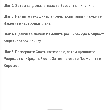
Шаг 2:
Затем вы должны нажать
Варианты питания
.
Шаг 3:
Найдите текущий план электропитания и нажмите
Изменить настройки плана
.
Шаг 4:
Щелкните значок
Изменить расширенную мощность
опция настроек внизу.
Шаг 5:
Разверните
Спать
категорию, затем щелкните
Разрешить гибридный сон
. Затем нажмите
Применять
и
Хорошо
.