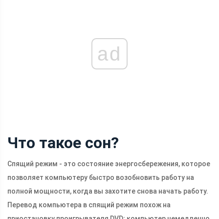
ad
Что такое сон?
Спящий режим - это состояние энергосбережения, которое
позволяет компьютеру быстро возобновить работу на
полной мощности, когда вы захотите снова начать работу.
Перевод компьютера в спящий режим похож на
приостановку проигрывателя DVD; компьютер немедленно