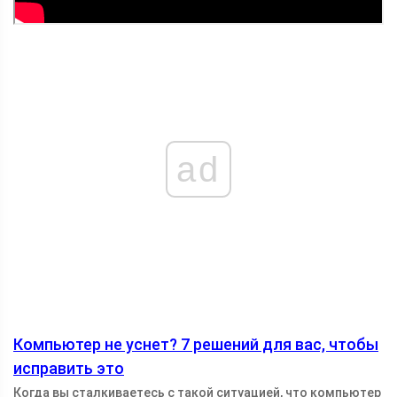
ad
Компьютер не уснет? 7 решений для вас, чтобы
исправить это
Когда вы сталкиваетесь с такой ситуацией, что компьютер