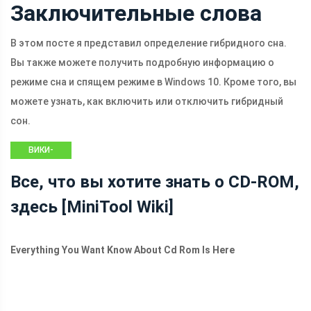
Заключительные слова
В этом посте я представил определение гибридного сна.
Вы также можете получить подробную информацию о
режиме сна и спящем режиме в Windows 10. Кроме того, вы
можете узнать, как включить или отключить гибридный
сон.
ВИКИ-
БИБЛИОТЕКА
Все, что вы хотите знать о CD-ROM,
MINITOOL
здесь [MiniTool Wiki]
Everything You Want Know About Cd Rom Is Here