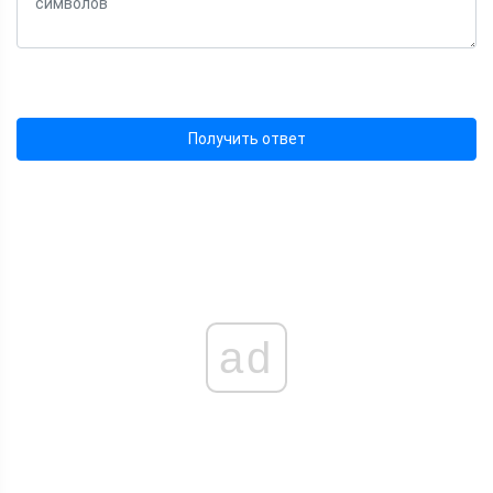
Получить ответ
ad