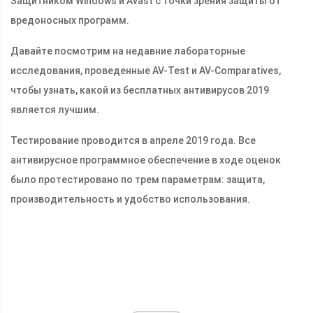
Защитником Windows и Avast с точки зрения защиты от
вредоносных программ.
Давайте посмотрим на недавние лабораторные
исследования, проведенные AV-Test и AV-Comparatives,
чтобы узнать, какой из бесплатных антивирусов 2019
является лучшим.
Тестирование проводится в апреле 2019 года. Все
антивирусное программное обеспечение в ходе оценок
было протестировано по трем параметрам: защита,
производительность и удобство использования.