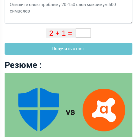
Получить ответ
Резюме :