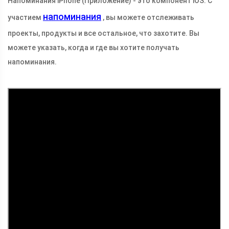
Напоминания iPhone (Приложение) - это компонент iOS. С
напоминания
участием
, вы можете отслеживать
проекты, продукты и все остальное, что захотите. Вы
можете указать, когда и где вы хотите получать
напоминания.