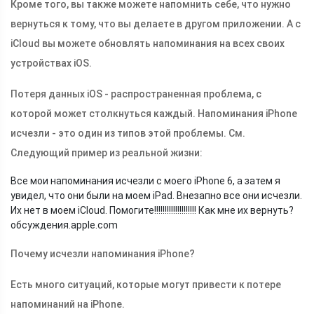
Кроме того, вы также можете напомнить себе, что нужно
вернуться к тому, что вы делаете в другом приложении. А с
iCloud вы можете обновлять напоминания на всех своих
устройствах iOS.
Потеря данных iOS - распространенная проблема, с
которой может столкнуться каждый. Напоминания iPhone
исчезли - это один из типов этой проблемы. См.
Следующий пример из реальной жизни:
Все мои напоминания исчезли с моего iPhone 6, а затем я
увидел, что они были на моем iPad. Внезапно все они исчезли.
Их нет в моем iCloud. Помогите!!!!!!!!!!!!!!!!!!!! Как мне их вернуть?
обсуждения.
apple.com
Почему исчезли напоминания iPhone?
Есть много ситуаций, которые могут привести к потере
напоминаний на iPhone.