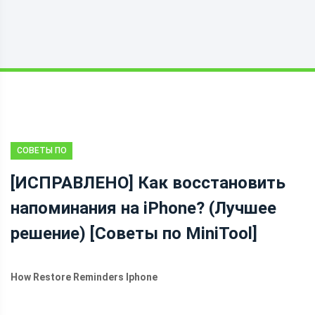
СОВЕТЫ ПО
ВОССТАНОВЛЕНИЮ
[ИСПРАВЛЕНО] Как восстановить
ФАЙЛОВ IOS
напоминания на iPhone? (Лучшее
решение) [Советы по MiniTool]
How Restore Reminders Iphone