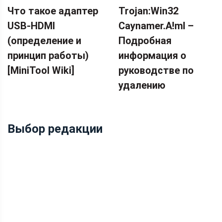
БИБЛИОТЕКА
Что такое адаптер
Trojan:Win32
MINITOOL
USB-HDMI
Caynamer.A!ml –
(определение и
Подробная
принцип работы)
информация о
[MiniTool Wiki]
руководстве по
удалению
Выбор редакции