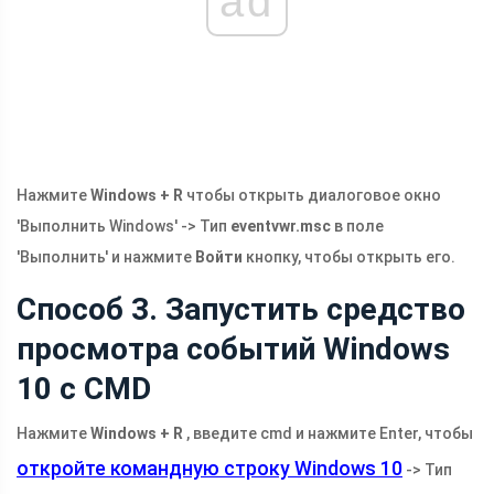
ad
Нажмите
Windows + R
чтобы открыть диалоговое окно
'Выполнить Windows' -> Тип
eventvwr.msc
в поле
'Выполнить' и нажмите
Войти
кнопку, чтобы открыть его.
Способ 3. Запустить средство
просмотра событий Windows
10 с CMD
Нажмите
Windows + R
, введите cmd и нажмите Enter, чтобы
откройте командную строку Windows 10
-> Тип