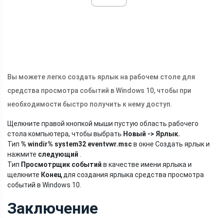
Вы можете легко создать ярлык на рабочем столе для
средства просмотра событий в Windows 10, чтобы при
необходимости быстро получить к нему доступ.
Щелкните правой кнопкой мыши пустую область рабочего
стола компьютера, чтобы выбрать
Новый -> Ярлык.
Тип
% windir% system32
eventvwr.msc
в окне Создать ярлык и
нажмите
следующий
.
Тип
Просмотрщик событий
в качестве имени ярлыка и
щелкните
Конец
для создания ярлыка средства просмотра
событий в Windows 10.
Заключение