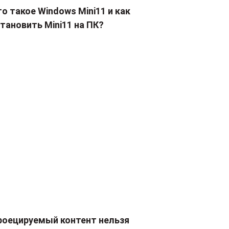
о такое Windows Mini11 и как
тановить Mini11 на ПК?
роецируемый контент нельзя