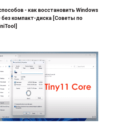
способов - как восстановить Windows
0 без компакт-диска [Советы по
niTool]