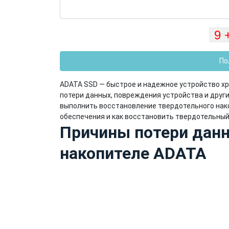
По
ADATA SSD — быстрое и надежное устройство хр
потери данных, повреждения устройства и други
выполнить восстановление твердотельного на
обеспечения и как восстановить твердотельный
Причины потери дан
накопителе ADATA