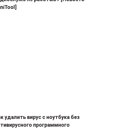
niTool]
к удалить вирус с ноутбука без
нтивирусного программного