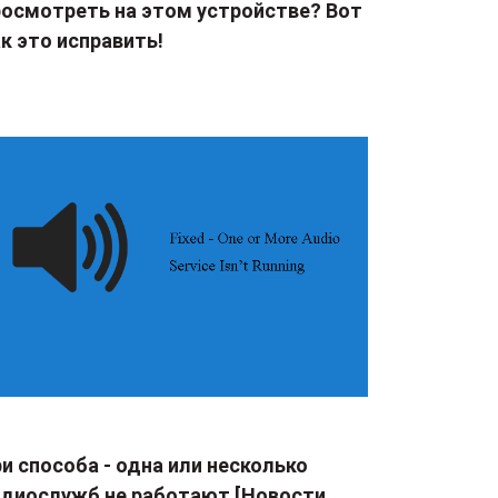
росмотреть на этом устройстве? Вот
к это исправить!
и способа - одна или несколько
удиослужб не работают [Новости