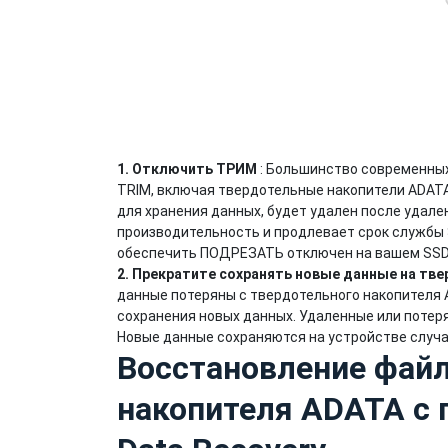
1. Отключить ТРИМ
: Большинство современны
TRIM, включая твердотельные накопители ADATA
для хранения данных, будет удален после удале
производительность и продлевает срок службы 
обеспечить ПОДРЕЗАТЬ отключен на вашем SSD
2. Прекратите сохранять новые данные на тв
данные потеряны с твердотельного накопителя 
сохранения новых данных. Удаленные или потер
Новые данные сохраняются на устройстве случа
Восстановление файл
накопителя ADATA с 