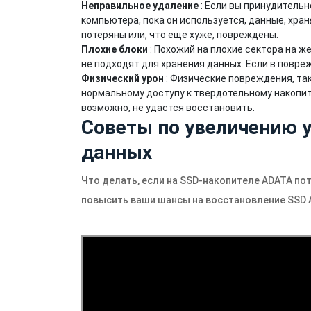
Неправильное удаление
: Если вы принудитель
компьютера, пока он используется, данные, хра
потеряны или, что еще хуже, повреждены.
Плохие блоки
: Похожий на плохие сектора на ж
не подходят для хранения данных. Если в повре
Физический урон
: Физические повреждения, таки
нормальному доступу к твердотельному накопит
возможно, не удастся восстановить.
Советы по увеличению 
данных
Что делать, если на SSD-накопителе ADATA по
повысить ваши шансы на восстановление SSD 