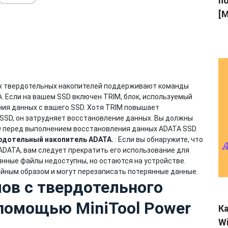
по
[M
х твердотельных накопителей поддерживают команды
. Если на вашем SSD включен TRIM, блок, используемый
ния данных с вашего SSD. Хотя TRIM повышает
SSD, он затрудняет восстановление данных. Вы должны
 перед выполнением восстановления данных ADATA SSD.
ердотельный накопитель ADATA.
: Если вы обнаружите, что
ADATA, вам следует прекратить его использование для
янные файлы недоступны, но остаются на устройстве.
йным образом и могут перезаписать потерянные данные.
ов с твердотельного
помощью MiniTool Power
Ка
Wi