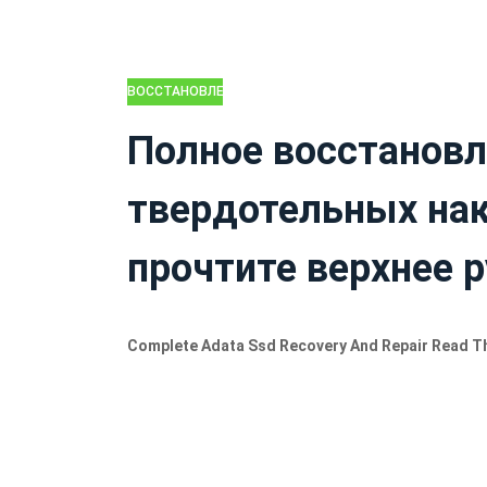
ВОССТАНОВЛЕНИЕ
ДАННЫХ
Полное восстановл
твердотельных на
прочтите верхнее 
Complete Adata Ssd Recovery And Repair Read T