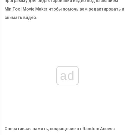
программу для редактирования видео под названием
MiniTool Movie Maker чтобы помочь вам редактировать и
снимать видео.
ad
Оперативная память, сокращение от Random Access