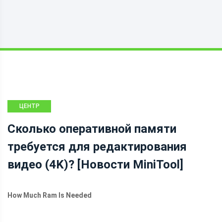
ЦЕНТР
НОВОСТЕЙ
Сколько оперативной памяти
MINITOOL
требуется для редактирования
видео (4K)? [Новости MiniTool]
How Much Ram Is Needed