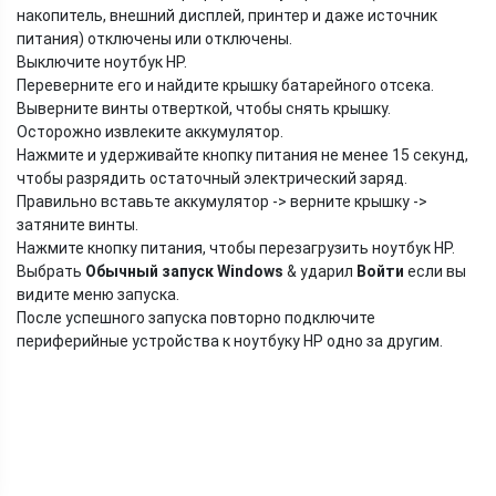
накопитель, внешний дисплей, принтер и даже источник
питания) отключены или отключены.
Выключите ноутбук HP.
Переверните его и найдите крышку батарейного отсека.
Выверните винты отверткой, чтобы снять крышку.
Осторожно извлеките аккумулятор.
Нажмите и удерживайте кнопку питания не менее 15 секунд,
чтобы разрядить остаточный электрический заряд.
Правильно вставьте аккумулятор -> верните крышку ->
затяните винты.
Нажмите кнопку питания, чтобы перезагрузить ноутбук HP.
Выбрать
Обычный запуск Windows
& ударил
Войти
если вы
видите меню запуска.
После успешного запуска повторно подключите
периферийные устройства к ноутбуку HP одно за другим.