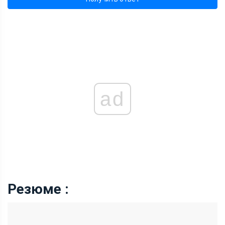
ad
Резюме :