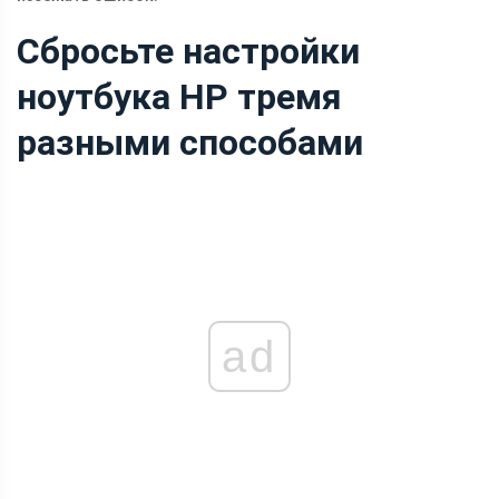
Сбросьте настройки
ноутбука HP тремя
разными способами
ad