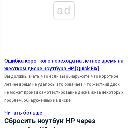
ad
Ошибка короткого перехода на летнее время на
жестком диске ноутбука HP [Quick Fix]
Вы должны знать, что если вы обнаружите, что короткое
летнее время не удалось, это означает, что жесткий диск
не может пройти самотестирование диска из-за некоторых
проблем, обнаруженных на диске.
Читать больше
Сбросить ноутбук HP через