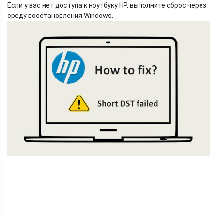
Если у вас нет доступа к ноутбуку HP, выполните сброс через
среду восстановления Windows.