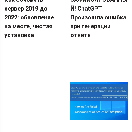
КОПИРОВАНИЮ
сервер 2019 до
Й! ChatGPT
2022: обновление
Произошла ошибка
на месте, чистая
при генерации
установка
ответа