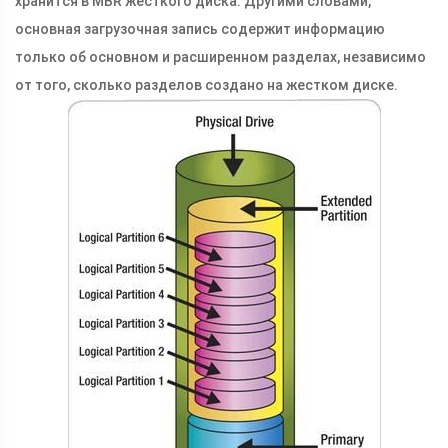
хранится в MBR жесткого диска. Другими словами,
основная загрузочная запись содержит информацию
только об основном и расширенном разделах, независимо
от того, сколько разделов создано на жестком диске.