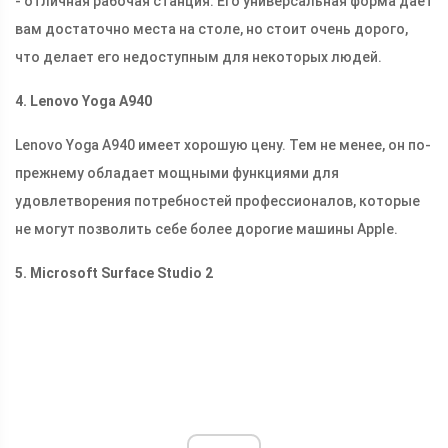
- отличная рабочая станция. Его универсальная форма дает
вам достаточно места на столе, но стоит очень дорого,
что делает его недоступным для некоторых людей.
4. Lenovo Yoga A940
Lenovo Yoga A940 имеет хорошую цену. Тем не менее, он по-
прежнему обладает мощными функциями для
удовлетворения потребностей профессионалов, которые
не могут позволить себе более дорогие машины Apple.
5. Microsoft Surface Studio 2