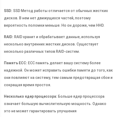
SSD:
SSD Метод работы отличается от обычных жестких
дисков. В нем нет движущихся частей, поэтому
вероятность поломки меньше. Но он дороже, чем HHD.
RAID:
RAID хранит и обрабатывает данные, используя
несколько внутренних жестких дисков. Существует
несколько различных типов RAID-систем.
Память ECC:
ECC память делает вашу систему более
надежной. Он может исправить ошибки памяти до того, как
они повлияют на систему, тем самым предотвращая сбои и
сокращая время простоя.
Несколько ядер процессора:
Больше ядер процессора
означает большую вычислительную мощность. Однако
это не может гарантировать улучшения