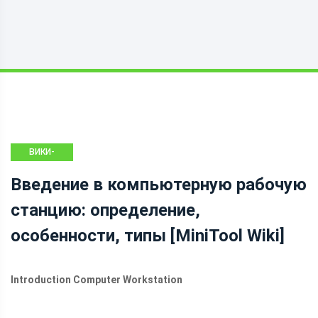
ВИКИ-
БИБЛИОТЕКА
Введение в компьютерную рабочую
MINITOOL
станцию: определение,
особенности, типы [MiniTool Wiki]
Introduction Computer Workstation