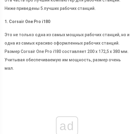
Эта часть про лучший компьютер для рабочей станции.
Ниже приведены 5 лучших рабочих станций.
1. Corsair One Pro i180
Это не только одна из самых мощных рабочих станций, но и
одна из самых красиво оформленных рабочих станций.
Размер Corsair One Pro i180 составляет 200 x 172,5 x 380 мм.
Учитывая обеспечиваемую им мощность, размер очень
мал.
ad