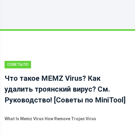
СОВЕТЫ ПО
РЕЗЕРВНОМУ
Что такое MEMZ Virus? Как
КОПИРОВАНИЮ
удалить троянский вирус? См.
Руководство! [Советы по MiniTool]
What Is Memz Virus How Remove Trojan Virus