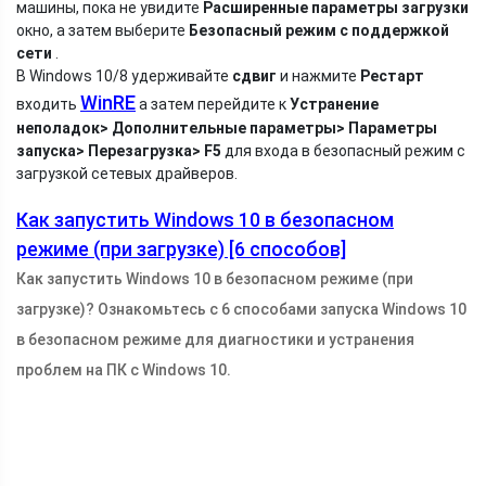
машины, пока не увидите
Расширенные параметры загрузки
окно, а затем выберите
Безопасный режим с поддержкой
сети
.
В Windows 10/8 удерживайте
сдвиг
и нажмите
Рестарт
WinRE
входить
а затем перейдите к
Устранение
неполадок> Дополнительные параметры> Параметры
запуска> Перезагрузка> F5
для входа в безопасный режим с
загрузкой сетевых драйверов.
Как запустить Windows 10 в безопасном
режиме (при загрузке) [6 способов]
Как запустить Windows 10 в безопасном режиме (при
загрузке)? Ознакомьтесь с 6 способами запуска Windows 10
в безопасном режиме для диагностики и устранения
проблем на ПК с Windows 10.