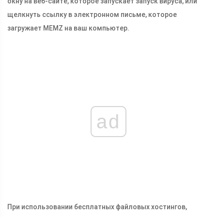
окну на веб-сайте, которое запускает запуск вируса, или
щелкнуть ссылку в электронном письме, которое
загружает MEMZ на ваш компьютер.
ad
При использовании бесплатных файловых хостингов,