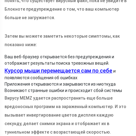
понять, что существует вирусный файл, пока не увидите в
Блокноте предупреждение о том, что ваш компьютер
больше не загружается.
Затем вы можете заметить некоторые симптомы, как
показано ниже:
Ваш веб-браузер открывается без предупреждения и
отображает результаты поиска тревожных вещей.
Курсор мыши перемещается сам по себе
и
появляются сообщения об ошибках
Приложения открываются и закрываются из ниоткуда
Возникают странные ошибки и происходит сбой системы
Вирусу MEMZ удается распространить еще больше
вредоносных программ на зараженный компьютер. И это
вызывает инвертирование цветов дисплея каждую
секунду, делает снимки экрана и отображает их в
туннельном эффекте с возрастающей скоростью.