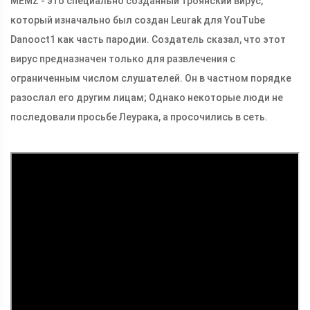
MEMZ - это специально созданный троянский вирус,
который изначально был создан Leurak для YouTube
Danooct1 как часть пародии. Создатель сказал, что этот
вирус предназначен только для развлечения с
ограниченным числом слушателей. Он в частном порядке
разослал его другим лицам; Однако некоторые люди не
последовали просьбе Леурака, а просочились в сеть.