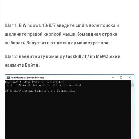
Шаг 1. В Windows 10/8/7 введите
cmd
в поле поиска и
щелкните правой кнопкой мыши
Командная строка
выбирать
Запустить от имени администратора
.
Шаг 2: введите эту команду
taskkill / f / im
MEMZ.exe
и
нажмите
Войти
.