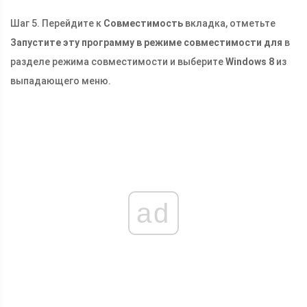
Шаг 5. Перейдите к
Совместимость
вкладка, отметьте
Запустите эту программу в режиме совместимости для
в
разделе режима совместимости и выберите
Windows 8
из
выпадающего меню.
ad