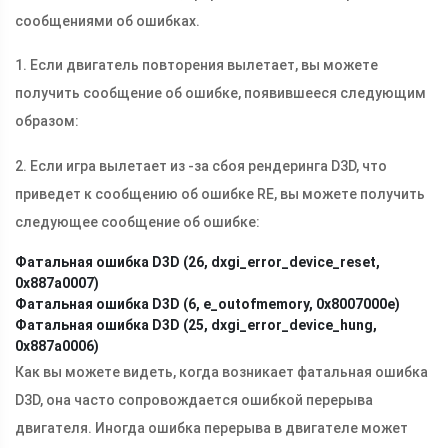
сообщениями об ошибках.
1. Если двигатель повторения вылетает, вы можете
получить сообщение об ошибке, появившееся следующим
образом:
2. Если игра вылетает из -за сбоя рендеринга D3D, что
приведет к сообщению об ошибке RE, вы можете получить
следующее сообщение об ошибке:
Фатальная ошибка D3D (26, dxgi_error_device_reset,
0x887a0007)
Фатальная ошибка D3D (6, e_outofmemory, 0x8007000e)
Фатальная ошибка D3D (25, dxgi_error_device_hung,
0x887a0006)
Как вы можете видеть, когда возникает фатальная ошибка
D3D, она часто сопровождается ошибкой перерыва
двигателя. Иногда ошибка перерыва в двигателе может