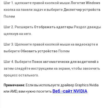
Шаг 1. щелкните правой кнопкой мыши
Логотип Windows
кнопка на панели задач и выберите
Диспетчер устройств
Полем
Шаг 2. Расширить
Отображать адаптеры
Раздел дважды
щелкнув на него.
Шаг 3. Щелкните правой кнопкой мыши на видеокарте и
выберите
Обновить устройство
Полем
Шаг 4. Выберите
Поиск автоматически для водителей
а
затем следуйте инструкциям на экране, чтобы закончить
процесс остального.
Примечание:
Если вы используете драйвер Graphics Nvidia
Веб -сайт NVIDIA
или AMD, вам нужно посетить