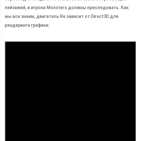
пейзажей, и игроки Monsters должны преследовать. Как
мы все знаем, двигатель Re зависит от Direct3D для
рендеринга графики.