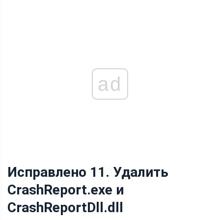
ad
Исправлено 11. Удалить
CrashReport.exe и
CrashReportDll.dll