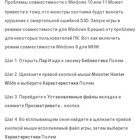
Проблемы совместимости с Windows 10 или 11
Может
привести к тому, что монстры охотники будут вносить
крушение с смертельной ошибкой D3D. Запуск игры в
режиме совместимости для Windows 8 решил эту проблему
для некоторых пользователей ПК. Вот как включить
режим совместимости Windows 8 для MHW:
Шаг 1. Открыть
Пар
И иди к своему
Библиотека
Полем
Шаг 2. Щелкните правой кнопкой мыши
Monster Hunter
Wilds
и выберите
Характеристики
Полем
Шаг 3. Перейдите к
Установленные файлы
вкладка и
нажмите
Просматривать…
кнопка.
Шаг 4. Во всплывающем окне найдите и щелкните правой
кнопкой мыши исполняемый файл игры, затем выберите
Характеристики
Полем