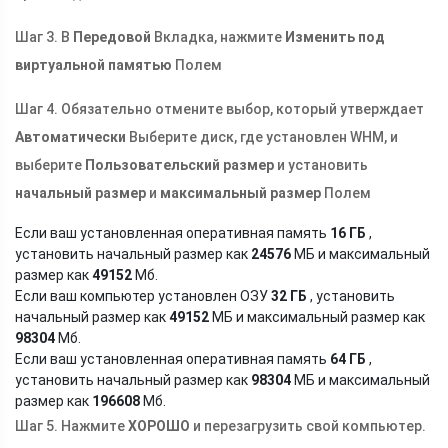
Шаг 3. В
Передовой
Вкладка, нажмите
Изменить под
виртуальной памятью
Полем
Шаг 4. Обязательно отмените выбор, который утверждает
Автоматически
Выберите диск, где установлен WHM, и
выберите
Пользовательский размер
и установить
начальный размер
и
максимальный размер
Полем
Если ваш установленная оперативная память
16 ГБ
,
установить начальный размер как
24576
МБ и максимальный
размер как
49152
Мб.
Если ваш компьютер установлен ОЗУ
32 ГБ
, установить
начальный размер как
49152
МБ и максимальный размер как
98304
Мб.
Если ваш установленная оперативная память
64 ГБ
,
установить начальный размер как
98304
МБ и максимальный
размер как
196608
Мб.
Шаг 5. Нажмите
ХОРОШО
и перезагрузить свой компьютер.