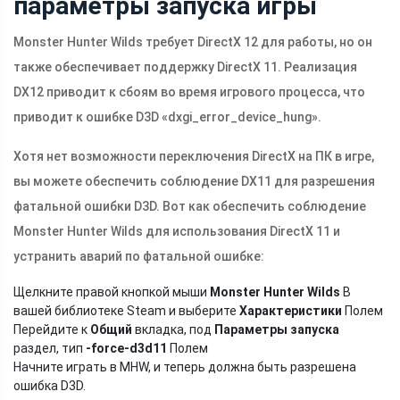
параметры запуска игры
Monster Hunter Wilds требует DirectX 12 для работы, но он
также обеспечивает поддержку DirectX 11. Реализация
DX12 приводит к сбоям во время игрового процесса, что
приводит к ошибке D3D «dxgi_error_device_hung».
Хотя нет возможности переключения DirectX на ПК в игре,
вы можете обеспечить соблюдение DX11 для разрешения
фатальной ошибки D3D. Вот как обеспечить соблюдение
Monster Hunter Wilds для использования DirectX 11 и
устранить аварий по фатальной ошибке:
Щелкните правой кнопкой мыши
Monster Hunter Wilds
В
вашей библиотеке Steam и выберите
Характеристики
Полем
Перейдите к
Общий
вкладка, под
Параметры запуска
раздел, тип
-force-d3d11
Полем
Начните играть в MHW, и теперь должна быть разрешена
ошибка D3D.