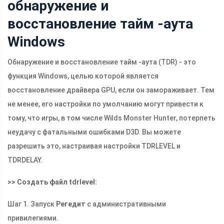
обнаружение и
восстановление тайм -аута
Windows
Обнаружение и восстановление тайм -аута (TDR) - это
функция Windows, целью которой является
восстановление драйвера GPU, если он замораживает. Тем
не менее, его настройки по умолчанию могут привести к
тому, что игры, в том числе Wilds Monster Hunter, потерпеть
неудачу с фатальными ошибками D3D. Вы можете
разрешить это, настраивая настройки TDRLEVEL и
TDRDELAY.
>> Создать файл tdrlevel:
Шаг 1. Запуск
Регедит
с административными
привилегиями.