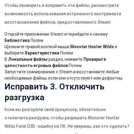
Чтобы проверить и исправить эти файлы, рассмотрите
возможность использования встроенного инструмента
восстановления файлов, предоставленного Steam:
Откройте приложение Steam и перейдите к своему
Библиотека
Полем
Щелкните правой кнопкой мыши
Monster Hunter Wilds
и
выберите
Характеристики
Полем
В
Локальные файлы
раздел, нажмите
Проверьте
целостность игровых файлов
Полем
Запустите сканирование с Steam и восстановите любые
необходимые файлы, если они отсутствуют или дефектны.
Исправить 3. Отключить
разгрузка
Если вы разгорели свой процессор, обязательно
отключите разгрузка, чтобы разрешить Monster Hunter
Wilds Fatal D3D -ошибку на ПК. Не уверены, как это сделать?