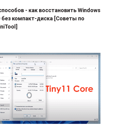
способов - как восстановить Windows
0 без компакт-диска [Советы по
niTool]