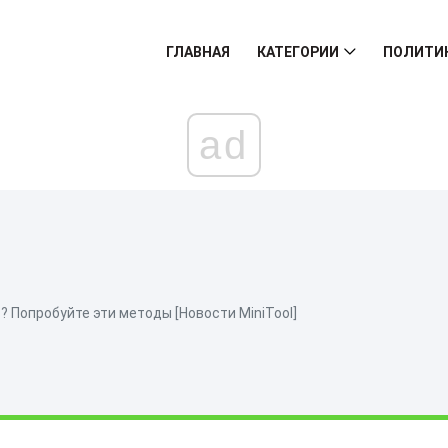
ГЛАВНАЯ
КАТЕГОРИИ
ПОЛИТИ
ad
1? Попробуйте эти методы [Новости MiniTool]