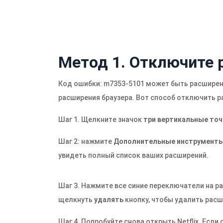
Метод 1. Отключите 
Код ошибки: m7353-5101 может быть расширен
расширения браузера. Вот способ отключить р
Шаг 1. Щелкните значок
три вертикальные точ
Шаг 2: нажмите
Дополнительные инструмент
увидеть полный список ваших расширений.
Шаг 3. Нажмите все синие переключатели на р
щелкнуть
удалять
кнопку, чтобы удалить расш
Шаг 4. Попробуйте снова открыть Netflix. Есл