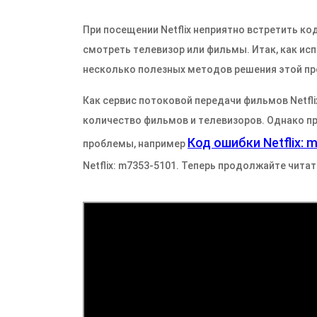
При посещении Netflix неприятно встретить ко
смотреть телевизор или фильмы. Итак, как ис
несколько полезных методов решения этой п
Как сервис потоковой передачи фильмов Netfl
количество фильмов и телевизоров. Однако пр
Код ошибки Netflix: 
проблемы, например
Netflix: m7353-5101. Теперь продолжайте читат