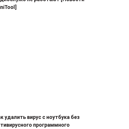
niTool]
к удалить вирус с ноутбука без
нтивирусного программного