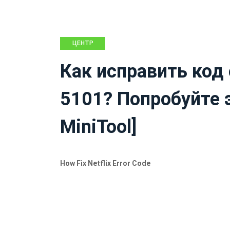
ЦЕНТР
НОВОСТЕЙ
Как исправить код 
MINITOOL
5101? Попробуйте 
MiniTool]
How Fix Netflix Error Code