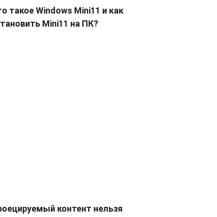
о такое Windows Mini11 и как
тановить Mini11 на ПК?
роецируемый контент нельзя