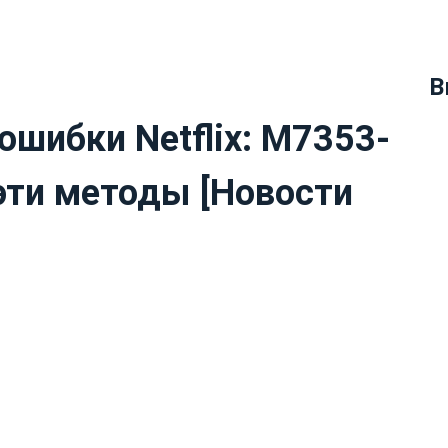
В
ошибки Netflix: M7353-
эти методы [Новости