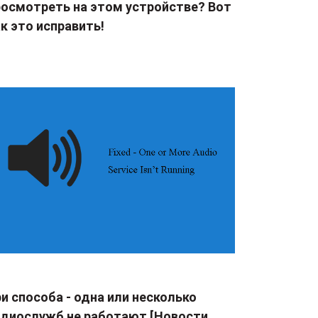
росмотреть на этом устройстве? Вот
к это исправить!
и способа - одна или несколько
удиослужб не работают [Новости