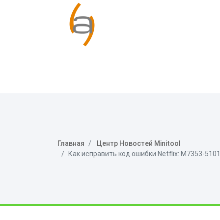
Главная
Центр Новостей Minitool
Как исправить код ошибки Netflix: M7353-510