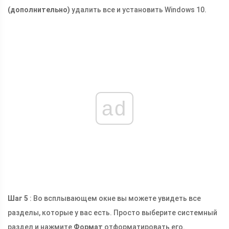
(дополнительно)
удалить все и установить Windows 10.
ad
Шаг 5
: Во всплывающем окне вы можете увидеть все
разделы, которые у вас есть. Просто выберите системный
раздел и нажмите
Формат
отформатировать его.