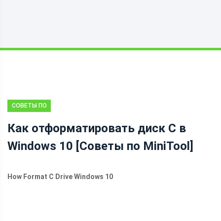
СОВЕТЫ ПО
РАЗДЕЛУ
Как отформатировать диск C в
ДИСКА
Windows 10 [Советы по MiniTool]
How Format C Drive Windows 10