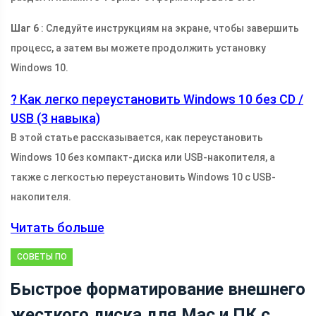
Шаг 6
: Следуйте инструкциям на экране, чтобы завершить
процесс, а затем вы можете продолжить установку
Windows 10.
? Как легко переустановить Windows 10 без CD /
USB (3 навыка)
В этой статье рассказывается, как переустановить
Windows 10 без компакт-диска или USB-накопителя, а
также с легкостью переустановить Windows 10 с USB-
накопителя.
Читать больше
СОВЕТЫ ПО
РАЗДЕЛУ
Быстрое форматирование внешнего
ДИСКА
жесткого диска для Mac и ПК с