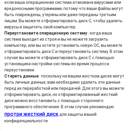
если ваша операционная система атакована вирусами или
вредоносными программами, потому что ваши файлы могут
быть повреждены, утеряны или даже переданы третьим
лицам. Вы можете отформатировать диск C, чтобы удалить
вирусы и защитить свой компьютер.
Переустановите операционную систему
: когда ваша
система выходит из строя и вы не можете загрузить
компьютер, или вы хотите установить новую ОС, вы можете
отформатировать диск C и переустановить систему. В этом
случае вы можете отформатировать диск C с помощью
установщика настройки системы во время процесса
переустановки.
Стереть данные
: поскольку на вашем жестком диске могут
быть личные данные, вам необходимо удалить эти данные
перед их переработкой или передачей. Для этого вы можете
отформатировать диск, но отформатированный жесткий
диск можно восстановить с помощью стороннего
программного обеспечения. В этом случае рекомендую
протри жесткий диск
для защиты вашей
конфиденциальности.