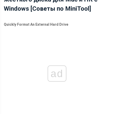
Windows [Советы по MiniTool]
Quickly Format An External Hard Drive
ad