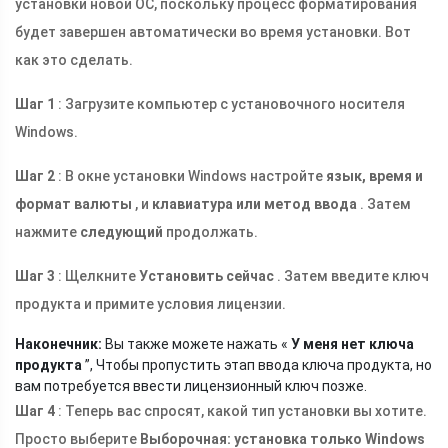
установки новой ОС, поскольку процесс форматирования
будет завершен автоматически во время установки. Вот
как это сделать.
Шаг 1
: Загрузите компьютер с установочного носителя
Windows.
Шаг 2
: В окне установки Windows настройте
язык, время и
формат валюты
, и
клавиатура или метод ввода
. Затем
нажмите
следующий
продолжать.
Шаг 3
: Щелкните
Установить сейчас
. Затем введите ключ
продукта и примите условия лицензии.
Наконечник:
Вы также можете нажать «
У меня нет ключа
продукта
”, Чтобы пропустить этап ввода ключа продукта, но
вам потребуется ввести лицензионный ключ позже.
Шаг 4
: Теперь вас спросят, какой тип установки вы хотите.
Просто выберите
Выборочная: установка только Windows