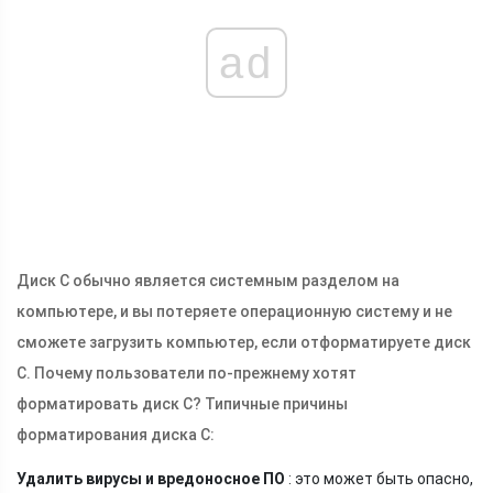
ad
Диск C обычно является системным разделом на
компьютере, и вы потеряете операционную систему и не
сможете загрузить компьютер, если отформатируете диск
C. Почему пользователи по-прежнему хотят
форматировать диск C? Типичные причины
форматирования диска C:
Удалить вирусы и вредоносное ПО
: это может быть опасно,