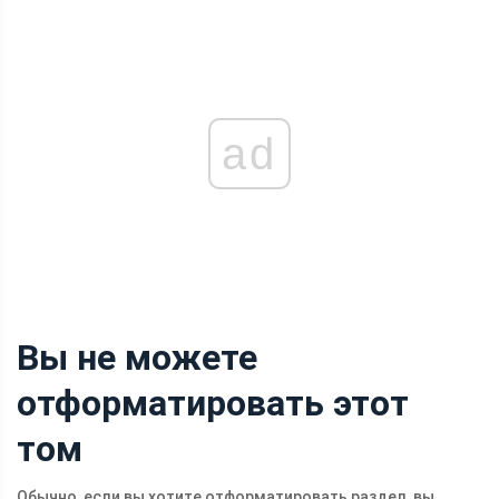
ad
Вы не можете
отформатировать этот
том
Обычно, если вы хотите отформатировать раздел, вы