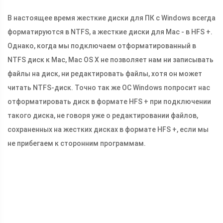
В настоящее время жесткие диски для ПК с Windows всегда
форматируются в NTFS, а жесткие диски для Mac - в HFS +.
Однако, когда мы подключаем отформатированный в
NTFS диск к Mac, Mac OS X не позволяет нам ни записывать
файлы на диск, ни редактировать файлы, хотя он может
читать NTFS-диск. Точно так же ОС Windows попросит нас
отформатировать диск в формате HFS + при подключении
такого диска, не говоря уже о редактировании файлов,
сохраненных на жестких дисках в формате HFS +, если мы
не прибегаем к сторонним программам.