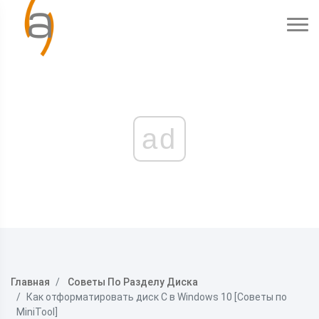
ad
Главная
Советы По Разделу Диска
Как отформатировать диск C в Windows 10 [Советы по
MiniTool]